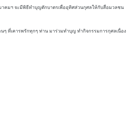
สมาคมฯ จะมีพิธีทำบุญตักบาตรเพื่ออุทิศส่วนกุศลให้กับสื่อมวลชน
ๆ ที่เคารพรักทุกๆ ท่าน มาร่วมทำบุญ ทำกิจกรรมการกุศลเนื่อง