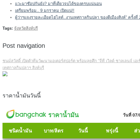
แวะมาช๊อปกันยัง? มาที่เดียวจบได้ของครบแน่นอน
เตรียมพร้อม.. 9 มกราคม เปิดแน่!!
ผู้ว่าฯแจงรายละเอียดไฮไลท์..งานเทศกาลกินปลา ของดีเมืองสิงห์” ครั้งท
Tags:
จังหวัดสิงห์บุรี
Post navigation
ชนม์สวัสดิ์ เปิดตัวทีมวัฒนามอเตอร์สปอร์ต พร้อมลุยศึก “จีที เวิลด์ ชาลเลนจ์ เอเช
เทศกาลกินปลาฯ สิงห์บุรี
ราคาน้ำมันวันนี้