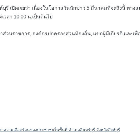
ุรี เปิดเผยว่า เนื่องในโอกาสวันนักข่าว 5 มีนาคมที่จะถึงนี้ ทาง
งแต่เวลา 10.00 น.เป็นต้นไป
าชการ, องค์กรปกครองส่วนท้องถิ่น, แขกผู้มีเกียรติ และเพื่อน
าความเดือดร้อนของประชาชนในพื้นที่ อำเภออินทร์บุรี จังหวัดสิงห์บุรี