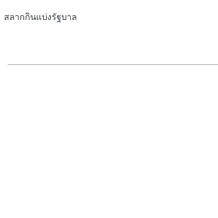
สลากกินแบ่งรัฐบาล