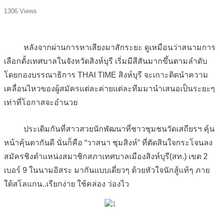
1306 Views
หลังจากผ่านการหาเสียงมาสักระยะ ดูเหมือนว่าสนามการ
เลือกตั้งเทศบาลในจังหวัดสิงห์บุรี เริ่มมีสีสันมากขึ้นตามลำดับ
โดยกองบรรณาธิการ THAI TIME สิงห์บุรี จะเกาะติดนำความ
เคลื่อนไหวของผู้สมัครแต่ละค่ายแต่ละทีมมานำเสนอเป็นระยะๆ
เท่าที่โอกาสจะอำนวย
ประเดิมกันที่สาวสวยนักพัฒนาที่ชาวชุมชนวัดเสถียรฯ คุ้น
หน้าคุ้นตากันดี นั่นก็คือ “วาสนา ชุมสิงห์” ที่ตัดสินใจกระโจนลง
สมัครชิงตำแหน่งสมาชิกสภาเทศบาลเมืองสิงห์บุรี(สท.) เขต 2
เบอร์ 9 ในนามอิสระ มากันแบบเดี่ยวๆ ด้วยหัวใจนักสู้แท้ๆ ภาย
ใต้สโลแกน..เรียกง่าย ใช้คล่อง ว่องไว