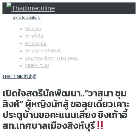
Skip to content
หน้าแรก
ข่าวทั่วไป
ข่าวปัจจุบัน
ข่าวประชาสัมพันธ์
บทบรรณาธิการ THAI TIME
VIDEO CLIP
THAI TIME สิงห์บุรี
เปิดใจสตรีนักพัฒนา..”วาสนา ชุม
สิงห์” ผู้หญิงนักสู้ ขอลุยเดี่ยวเคาะ
ประตูบ้านขอคะแนนเสียง ชิงเก้าอี้
สท.เทศบาลเมืองสิงห์บุรี