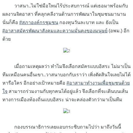
วาสนา..ไม่ใช่มือใหม่ไร้ประสบการณ์ แต่เธอมาพร้อมกับ
ผลงานจิตอาสา ที่คลุกคลีงานด้านการพัฒนาในชุมชนมานาน
นั่นก็คือ
#สภาองค์กรชุมชน
กองทุนวันละบาท และ ยังเป็น
#อาสาสมัครพัฒนาสังคมและความมั่นคงของมนุษย์
(อพม.) อีก
ด้วย
เมื่อถามเหตุผลว่า ทำไมจึงเลือกสมัครแบบอิสระ ไม่มาเป็น
ทีมเหมือนคนอื่นเขา..วาสนาบอกกับเราว่า เพิ่งตัดสินใจเลยไม่ได้
หารือใคร อีกอย่างเป้าหมายคือ
#อาสามาทำงานเพื่อชุมชนด้วย
ใจ
สามารถร่วมงานกับทุกคนได้อยู่แล้ว จึงเลือกที่จะเดินบนเส้น
ทางการเมืองท้องถิ่นแบบอิสระ น่าจะคล่องตัวกว่ามาเป็นทีม
กองบรรณาธิการเลยแอบกระซิบถามไปว่า มาถึงวันนี้