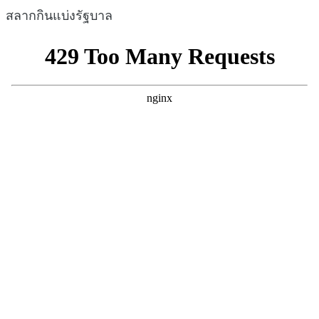
สลากกินแบ่งรัฐบาล