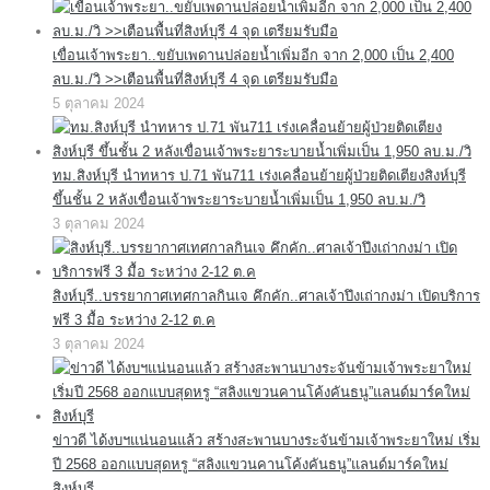
เขื่อนเจ้าพระยา..ขยับเพดานปล่อยน้ำเพิ่มอีก จาก 2,000 เป็น 2,400
ลบ.ม./วิ >>เตือนพื้นที่สิงห์บุรี 4 จุด เตรียมรับมือ
5 ตุลาคม 2024
ทม.สิงห์บุรี นำทหาร ป.71 พัน711 เร่งเคลื่อนย้ายผู้ป่วยติดเตียงสิงห์บุรี
ขึ้นชั้น 2 หลังเขื่อนเจ้าพระยาระบายน้ำเพิ่มเป็น 1,950 ลบ.ม./วิ
3 ตุลาคม 2024
สิงห์บุรี..บรรยากาศเทศกาลกินเจ คึกคัก..ศาลเจ้าปึงเถ่ากงม่า เปิดบริการ
ฟรี 3 มื้อ ระหว่าง 2-12 ต.ค
3 ตุลาคม 2024
ข่าวดี ได้งบฯแน่นอนแล้ว สร้างสะพานบางระจันข้ามเจ้าพระยาใหม่ เริ่ม
ปี 2568 ออกแบบสุดหรู “สลิงแขวนคานโค้งคันธนู”แลนด์มาร์คใหม่
สิงห์บุรี