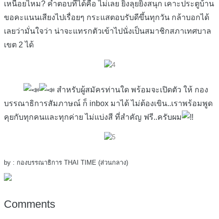
เหนื่อยไหม? คำตอบที่ได้คือ ไม่เลย ยิ่งลุยยิ่งสนุก เคาะประตูบ้าน
ขอคะแนนเสียงไปเรื่อยๆ กระแสตอบรับดีขึ้นทุกวัน กล้าบอกได้
เลยว่ามั่นใจว่า น่าจะแทรกตัวเข้าไปนั่งเป็นสมาชิกสภาเทศบาล
เขต 2 ได้
สำหรับผู้สมัครท่านใด พร้อมจะเปิดตัว ให้ กอง
บรรณาธิการสัมภาษณ์ ก็ inbox มาได้ ไม่ต้องเขิน..เราพร้อมพูด
คุยกับทุกคนและทุกค่าย ไม่แบ่งสี ที่สำคัญ ฟรี..ครับผม
by : กองบรรณาธิการ THAI TIME (ส่วนกลาง)
Comments