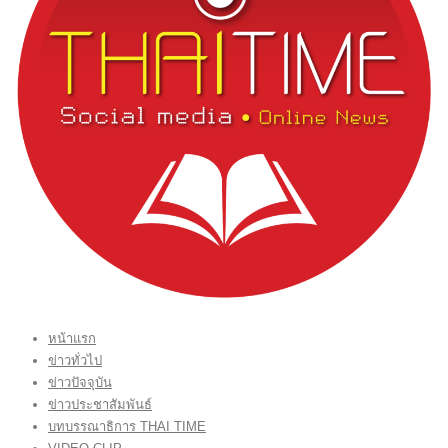
หน้าแรก
ข่าวทั่วไป
ข่าวปัจจุบัน
ข่าวประชาสัมพันธ์
บทบรรณาธิการ THAI TIME