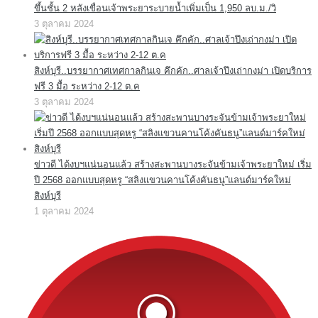
ขึ้นชั้น 2 หลังเขื่อนเจ้าพระยาระบายน้ำเพิ่มเป็น 1,950 ลบ.ม./วิ
3 ตุลาคม 2024
สิงห์บุรี..บรรยากาศเทศกาลกินเจ คึกคัก..ศาลเจ้าปึงเถ่ากงม่า เปิดบริการ
ฟรี 3 มื้อ ระหว่าง 2-12 ต.ค
3 ตุลาคม 2024
ข่าวดี ได้งบฯแน่นอนแล้ว สร้างสะพานบางระจันข้ามเจ้าพระยาใหม่ เริ่ม
ปี 2568 ออกแบบสุดหรู “สลิงแขวนคานโค้งคันธนู”แลนด์มาร์คใหม่
สิงห์บุรี
1 ตุลาคม 2024