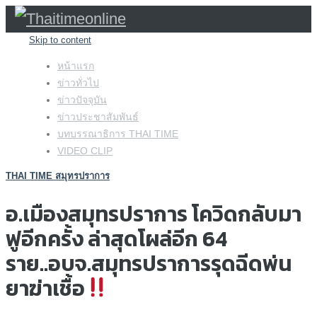
Skip to content
หน้าแรก
ข่าวทั่วไป
ข่าวปัจจุบัน
ข่าวประชาสัมพันธ์
บทบรรณาธิการ THAI TIME
VIDEO CLIP
THAI TIME สมุทรปราการ
อ.เมืองสมุทรปราการ โควิดกลับมา
ฟูอีกครั้ง ล่าสุดโผล่อีก 64
ราย..อบจ.สมุทรปราการรุดฉีดพ่น
ยาฆ่าเชื้อ