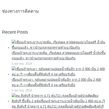
ช่องทางการติดตาม
Recent Posts
เขื่อนเจ้าพระยาระบายเพิ่ม..เริ่มส่งผล ล่าสุดคลองบางโฉมศรี น้ำล้นขึ้น
ถนนแล้ว..ชาวบ้านเร่งกรอกทรายทำแนวป้องกัน
5 ตุลาคม 2024
เขื่อนเจ้าพระยา..ขยับเพดานปล่อยน้ำเพิ่มอีก จาก 2,000 เป็น 2,400
ลบ.ม./วิ >>เตือนพื้นที่สิงห์บุรี 4 จุด เตรียมรับมือ
5 ตุลาคม 2024
ทม.สิงห์บุรี นำทหาร ป.71 พัน711 เร่งเคลื่อนย้ายผู้ป่วยติดเตียงสิงห์บุรี