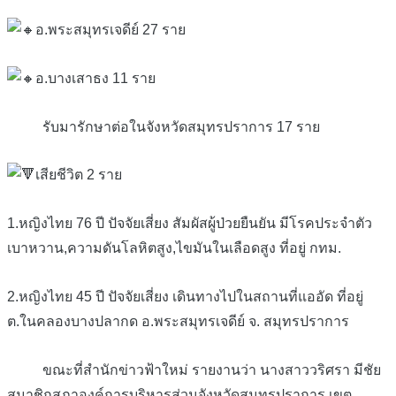
อ.พระสมุทรเจดีย์ 27 ราย
อ.บางเสาธง 11 ราย
รับมารักษาต่อในจังหวัดสมุทรปราการ 17 ราย
เสียชีวิต 2 ราย
1.หญิงไทย 76 ปี ปัจจัยเสี่ยง สัมผัสผู้ป่วยยืนยัน มีโรคประจำตัว
เบาหวาน,ความดันโลหิตสูง,ไขมันในเลือดสูง ที่อยู่ กทม.
2.หญิงไทย 45 ปี ปัจจัยเสี่ยง เดินทางไปในสถานที่แออัด ที่อยู่
ต.ในคลองบางปลากด อ.พระสมุทรเจดีย์ จ. สมุทรปราการ
ขณะที่สำนักข่าวฟ้าใหม่ รายงานว่า นางสาววริศรา มีชัย
สมาชิกสภาองค์การบริหารส่วนจังหวัดสมุทรปราการ เขต