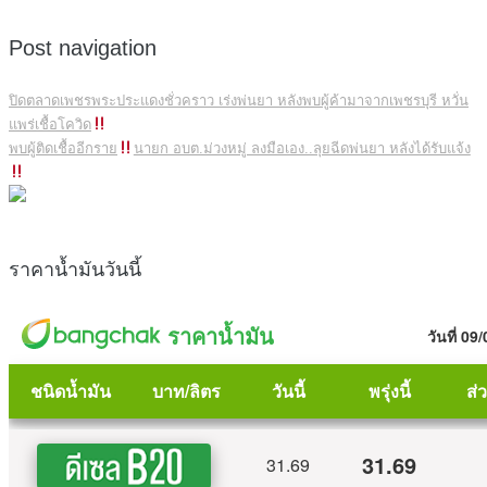
Post navigation
ปิดตลาดเพชรพระประแดงชั่วคราว เร่งพ่นยา หลังพบผู้ค้ามาจากเพชรบุรี หวั่น
แพร่เชื้อโควิด
พบผู้ติดเชื้ออีกราย
นายก อบต.ม่วงหมู่ ลงมือเอง..ลุยฉีดพ่นยา หลังได้รับแจ้ง
ราคาน้ำมันวันนี้