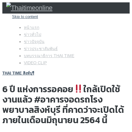
Skip to content
หน้าแรก
ข่าวทั่วไป
ข่าวปัจจุบัน
ข่าวประชาสัมพันธ์
บทบรรณาธิการ THAI TIME
VIDEO CLIP
THAI TIME สิงห์บุรี
6 ปี แห่งการรอคอย
ใกล้เปิดใช้
งานแล้ว #อาคารจอดรถโรง
พยาบาลสิงห์บุรี ที่คาดว่าจะเปิดได้
ภายในเดือนมิถุนายน 2564 นี้