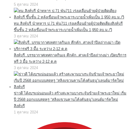
5 ตุลาคม 2024
ทม.สิงห์บุรี นำทหาร ป.71 พัน711 เร่งเคลื่อนย้ายผู้ป่วยติดเตียงสิงห์บุรี
ขึ้นชั้น 2 หลังเขื่อนเจ้าพระยาระบายน้ำเพิ่มเป็น 1,950 ลบ.ม./วิ
3 ตุลาคม 2024
สิงห์บุรี..บรรยากาศเทศกาลกินเจ คึกคัก..ศาลเจ้าปึงเถ่ากงม่า เปิดบริการ
ฟรี 3 มื้อ ระหว่าง 2-12 ต.ค
3 ตุลาคม 2024
ข่าวดี ได้งบฯแน่นอนแล้ว สร้างสะพานบางระจันข้ามเจ้าพระยาใหม่ เริ่ม
ปี 2568 ออกแบบสุดหรู “สลิงแขวนคานโค้งคันธนู”แลนด์มาร์คใหม่
สิงห์บุรี
1 ตุลาคม 2024