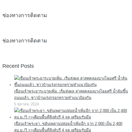
ช่องทางการติดตาม
ช่องทางการติดตาม
Recent Posts
เขื่อนเจ้าพระยาระบายเพิ่ม..เริ่มส่งผล ล่าสุดคลองบางโฉมศรี น้ำล้นขึ้น
ถนนแล้ว..ชาวบ้านเร่งกรอกทรายทำแนวป้องกัน
5 ตุลาคม 2024
เขื่อนเจ้าพระยา..ขยับเพดานปล่อยน้ำเพิ่มอีก จาก 2,000 เป็น 2,400
ลบ.ม./วิ >>เตือนพื้นที่สิงห์บุรี 4 จุด เตรียมรับมือ