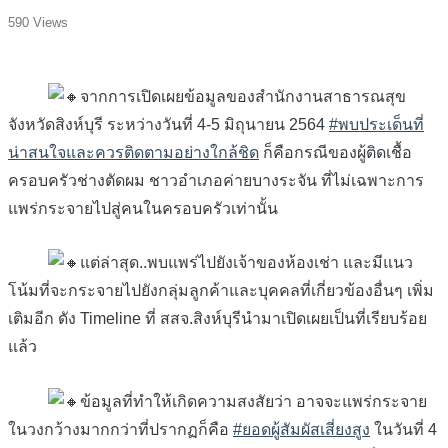
590 Views
จากการเปิดเผยข้อมูลของสำนักงานสาธารณสุข
จังหวัดสิงห์บุรี ระหว่างวันที่ 4-5 มิถุนายน 2564
#พบประเด็นที่
น่าสนใจและควรติดตามอย่างใกล้ชิด
ก็คือกรณีของผู้ติดเชื้อ
ครอบครัวช่างตัดผม ชาวอำเภอค่ายบางระจัน ที่ไม่เฉพาะการ
แพร่กระจายไปสู่คนในครอบครัวเท่านั้น
แต่ล่าสุด..พบแพร่ไปยังเจ้าของห้องเช่า และมีแนว
โน้มที่จะกระจายไปยังกลุ่มลูกค้าและบุคคลที่เกี่ยวข้องอื่นๆ เพิ่ม
เติมอีก ดัง Timeline ที่ สสจ.สิงห์บุรีนำมาเปิดเผยเป็นที่เรียบร้อย
แล้ว
ข้อมูลที่ทำให้เกิดความสงสัยว่า อาจจะแพร่กระจาย
ในวงกว้างมากกว่าที่ปรากฏก็คือ
#ยอดผู้สัมผัสเสี่ยงสูง
ในวันที่ 4