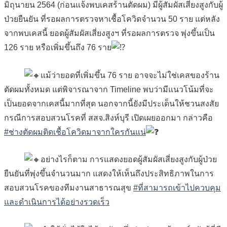
มิถุนายน 2564 (ก่อนแจ้งพบเคสร้านตัดผม) มีผู้สัมผัสเสี่ยงสูงกับผู้
ป่วยยืนยัน ที่รอผลการตรวจหาเชื้อโควิดจำนวน 50 ราย แต่หลัง
จากพบเคสนี้ ยอดผู้สัมผัสเสี่ยงสูงฯ ที่รอผลการตรวจ พุ่งขึ้นเป็น
126 ราย หรือเพิ่มขึ้นถึง 76 ราย
แม้ว่ายอดที่เพิ่มขึ้น 76 ราย อาจจะไม่ใช่เคสของร้าน
ตัดผมทั้งหมด แต่พิจารณาจาก Timeline พบว่ามีแนวโน้มที่จะ
เป็นยอดจากเคสนี้มากที่สุด นอกจากนี้ยังมีประเด็นให้ชวนสงสัย
กรณีการสอบสวนโรคที่ สสจ.สิงห์บุรี เปิดเผยออกมา กล่าวคือ
#ช่างตัดผมติดเชื้อโควิดมาจากใครกันแน่
อย่างไรก็ตาม การแสดงยอดผู้สัมผัสเสี่ยงสูงกับผู้ป่วย
ยืนยันที่พุ่งขึ้นจำนวนมาก แสดงให้เห็นถึงประสิทธิภาพในการ
สอบสวนโรคของทีมงานสาธารณสุข
#ที่สามารถเข้าไปควบคุม
และดำเนินการได้อย่างรวดเร็ว