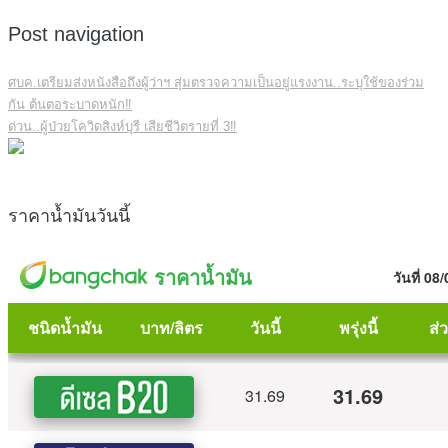
Post navigation
ศบค.เตรียมส่งหนังสือถึงผู้ว่าฯ สุ่มตรวจความเป็นอยู่แรงงาน..ระบุใช้ของร่วม
กัน ต้นตอระบาดหนัก‼️
ด่วน..ผู้ป่วยโควิดสิงห์บุรี เสียชีวิตรายที่ 3‼️
ราคาน้ำมันวันนี้