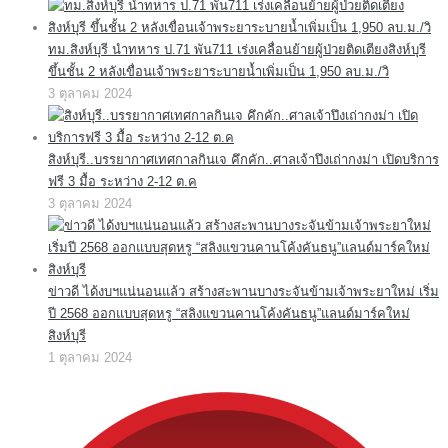
ทม.สิงห์บุรี นำทหาร ป.71 พัน711 เร่งเคลื่อนย้ายผู้ป่วยติดเตียงสิงห์บุรี
ขึ้นชั้น 2 หลังเขื่อนเจ้าพระยาระบายน้ำเพิ่มเป็น 1,950 ลบ.ม./วิ
3 ตุลาคม 2024
สิงห์บุรี..บรรยากาศเทศกาลกินเจ คึกคัก..ศาลเจ้าปึงเถ่ากงม่า เปิดบริการ
ฟรี 3 มื้อ ระหว่าง 2-12 ต.ค
3 ตุลาคม 2024
ข่าวดี ได้งบฯแน่นอนแล้ว สร้างสะพานบางระจันข้ามเจ้าพระยาใหม่ เริ่ม
ปี 2568 ออกแบบสุดหรู “สลิงแขวนคานโค้งคันธนู”แลนด์มาร์คใหม่
สิงห์บุรี
1 ตุลาคม 2024