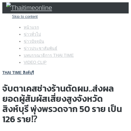
Skip to content
หน้าแรก
ข่าวทั่วไป
ข่าวปัจจุบัน
ข่าวประชาสัมพันธ์
บทบรรณาธิการ THAI TIME
VIDEO CLIP
THAI TIME สิงห์บุรี
จับตาเคสช่างร้านตัดผม..ส่งผล
ยอดผู้สัมผัสเสี่ยงสูงจังหวัด
สิงห์บุรี พุ่งพรวดจาก 50 ราย เป็น
126 ราย⁉️