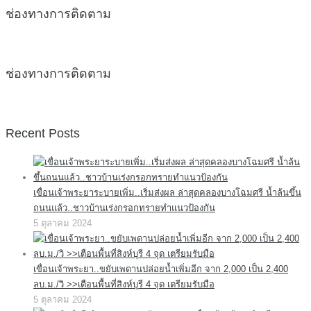
ช่องทางการติดตาม
ช่องทางการติดตาม
Recent Posts
เขื่อนเจ้าพระยาระบายเพิ่ม..เริ่มส่งผล ล่าสุดคลองบางโฉมศรี น้ำล้นขึ้น
ถนนแล้ว..ชาวบ้านเร่งกรอกทรายทำแนวป้องกัน
5 ตุลาคม 2024
เขื่อนเจ้าพระยา..ขยับเพดานปล่อยน้ำเพิ่มอีก จาก 2,000 เป็น 2,400
ลบ.ม./วิ >>เตือนพื้นที่สิงห์บุรี 4 จุด เตรียมรับมือ
5 ตุลาคม 2024