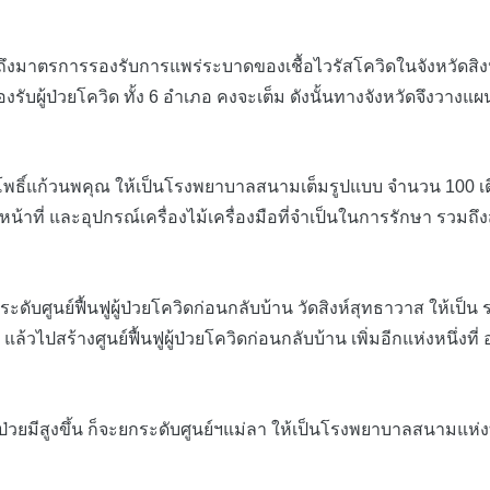
ยถึงมาตรการรองรับการแพร่ระบาดของเชื้อไวรัสโควิดในจังหวัดสิง
องรับผู้ป่วยโควิด ทั้ง 6 อำเภอ คงจะเต็ม ดังนั้นทางจังหวัดจึงว
ดโพธิ์แก้วนพคุณ ให้เป็นโรงพยาบาลสนามเต็มรูปแบบ จำนวน 100 
้าที่ และอุปกรณ์เครื่องไม้เครื่องมือที่จำเป็นในการรักษา รวมถึง
ย์ฟื้นฟูผู้ป่วยโควิดก่อนกลับบ้าน วัดสิงห์สุทธาวาส ให้เป็น รพ.
ไปสร้างศูนย์ฟื้นฟูผู้ป่วยโควิดก่อนกลับบ้าน เพิ่มอีกแห่งหนึ่งที่ อ
สูงขึ้น ก็จะยกระดับศูนย์ฯแม่ลา ให้เป็นโรงพยาบาลสนามแห่งที่