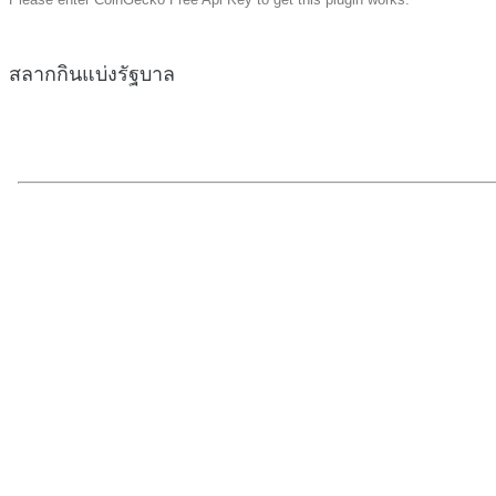
สลากกินแบ่งรัฐบาล