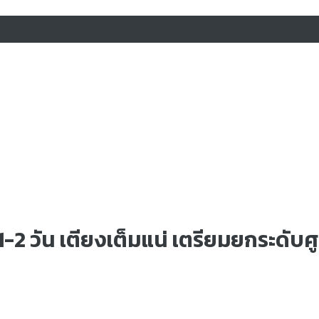
 1-2 วัน เตียงเต็มแน่ เตรียมยกระดับศ