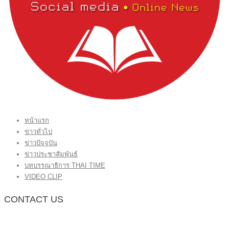
หน้าแรก
ข่าวทั่วไป
ข่าวปัจจุบัน
ข่าวประชาสัมพันธ์
บทบรรณาธิการ THAI TIME
VIDEO CLIP
CONTACT US
กองบรรณาธิการ โทร.062-383-8981