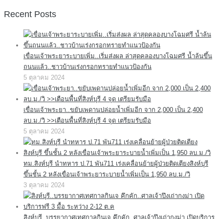
Recent Posts
เขื่อนเจ้าพระยาระบายเพิ่ม..เริ่มส่งผล ล่าสุดคลองบางโฉมศรี น้ำล้นขึ้น
ถนนแล้ว..ชาวบ้านเร่งกรอกทรายทำแนวป้องกัน
5 ตุลาคม 2024
เขื่อนเจ้าพระยา..ขยับเพดานปล่อยน้ำเพิ่มอีก จาก 2,000 เป็น 2,400
ลบ.ม./วิ >>เตือนพื้นที่สิงห์บุรี 4 จุด เตรียมรับมือ
5 ตุลาคม 2024
ทม.สิงห์บุรี นำทหาร ป.71 พัน711 เร่งเคลื่อนย้ายผู้ป่วยติดเตียงสิงห์บุรี
ขึ้นชั้น 2 หลังเขื่อนเจ้าพระยาระบายน้ำเพิ่มเป็น 1,950 ลบ.ม./วิ
3 ตุลาคม 2024
สิงห์บุรี..บรรยากาศเทศกาลกินเจ คึกคัก..ศาลเจ้าปึงเถ่ากงม่า เปิดบริการ