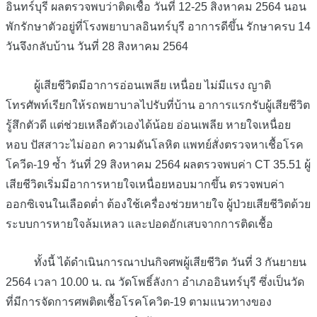
อินทร์บุรี ผลตรวจพบว่าติดเชื้อ วันที่ 12-25 สิงหาคม 2564 นอน
พักรักษาตัวอยู่ที่โรงพยาบาลอินทร์บุรี อาการดีขึ้น รักษาครบ 14
วันจึงกลับบ้าน วันที่ 28 สิงหาคม 2564
ผู้เสียชีวิตมีอาการอ่อนเพลีย เหนื่อย ไม่มีแรง ญาติ
โทรศัพท์เรียกให้รถพยาบาลไปรับที่บ้าน อาการแรกรับผู้เสียชีวิต
รู้สึกตัวดี แต่ช่วยเหลือตัวเองได้น้อย อ่อนเพลีย หายใจเหนื่อย
หอบ ปัสสาวะไม่ออก ความดันโลหิต แพทย์สั่งตรวจหาเชื้อโรค
โควีด-19 ซ้ำ วันที่ 29 สิงหาคม 2564 ผลตรวจพบค่า CT 35.51 ผู้
เสียชีวิตเริ่มมีอาการหายใจเหนื่อยหอบมากขึ้น ตรวจพบค่า
ออกซิเจนในเลือดต่ำ ต้องใช้เครื่องช่วยหายใจ ผู้ป่วยเสียชีวิตด้วย
ระบบการหายใจล้มเหลว และปอดอักเสบจากการติดเชื้อ
ทั้งนี้ ได้ดำเนินการณาปนกิจศพผู้เสียชีวิต วันที่ 3 กันยายน
2564 เวลา 10.00 น. ณ วัดโพธิ์ลังกา อำเภออินทร์บุรี ซึ่งเป็นวัด
ที่มีการจัดการศพติตเชื้อโรคโควิต-19 ตามแนวทางของ