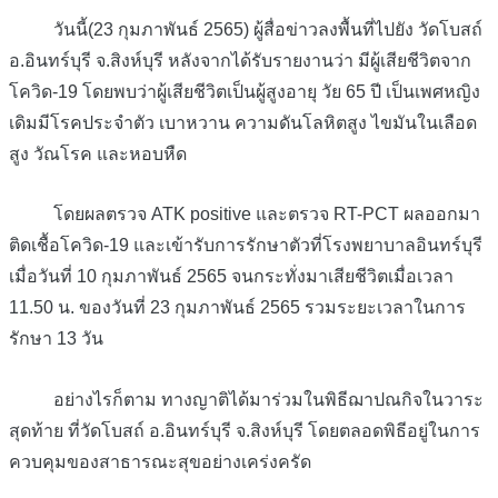
วันนี้(23 กุมภาพันธ์ 2565) ผู้สื่อข่าวลงพื้นที่ไปยัง วัดโบสถ์
อ.อินทร์บุรี จ.สิงห์บุรี หลังจากได้รับรายงานว่า มีผู้เสียชีวิตจาก
โควิด-19 โดยพบว่าผู้เสียชีวิตเป็นผู้สูงอายุ วัย 65 ปี เป็นเพศหญิง
เดิมมีโรคประจำตัว เบาหวาน ความดันโลหิตสูง ไขมันในเลือด
สูง วัณโรค และหอบหืด
โดยผลตรวจ ATK positive และตรวจ RT-PCT ผลออกมา
ติดเชื้อโควิด-19 และเข้ารับการรักษาตัวที่โรงพยาบาลอินทร์บุรี
เมื่อวันที่ 10 กุมภาพันธ์ 2565 จนกระทั่งมาเสียชีวิตเมื่อเวลา
11.50 น. ของวันที่ 23 กุมภาพันธ์ 2565 รวมระยะเวลาในการ
รักษา 13 วัน
อย่างไรก็ตาม ทางญาติได้มาร่วมในพิธีฌาปณกิจในวาระ
สุดท้าย ที่วัดโบสถ์ อ.อินทร์บุรี จ.สิงห์บุรี โดยตลอดพิธีอยู่ในการ
ควบคุมของสาธารณะสุขอย่างเคร่งครัด