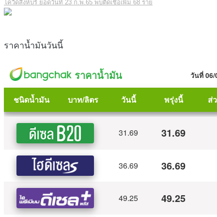
โควิดสิงห์บุรี ยอดวันที่ 23 ก.พ.65 พบติดเชื้อเพิ่ม 68 ราย
ราคาน้ำมันวันนี้