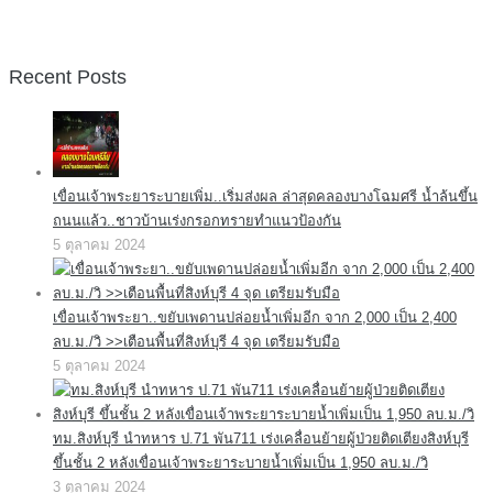
Recent Posts
เขื่อนเจ้าพระยาระบายเพิ่ม..เริ่มส่งผล ล่าสุดคลองบางโฉมศรี น้ำล้นขึ้น
ถนนแล้ว..ชาวบ้านเร่งกรอกทรายทำแนวป้องกัน
5 ตุลาคม 2024
เขื่อนเจ้าพระยา..ขยับเพดานปล่อยน้ำเพิ่มอีก จาก 2,000 เป็น 2,400
ลบ.ม./วิ >>เตือนพื้นที่สิงห์บุรี 4 จุด เตรียมรับมือ
5 ตุลาคม 2024
ทม.สิงห์บุรี นำทหาร ป.71 พัน711 เร่งเคลื่อนย้ายผู้ป่วยติดเตียงสิงห์บุรี
ขึ้นชั้น 2 หลังเขื่อนเจ้าพระยาระบายน้ำเพิ่มเป็น 1,950 ลบ.ม./วิ
3 ตุลาคม 2024