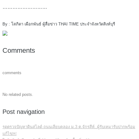
………………………
By : โสภิดา เผือกพันธ์ ผู้สื่อข่าว THAI TIME ประจำจังหวัดสิงห์บุรี
Comments
comments
No related posts.
Post navigation
รุดตรวจปัญหาดินสไลด์ ถนนเลียบคลอง ม.3 ต.จักรสีห์..ผู้รับเหมารับปากพร้อม
แก้ไข￼