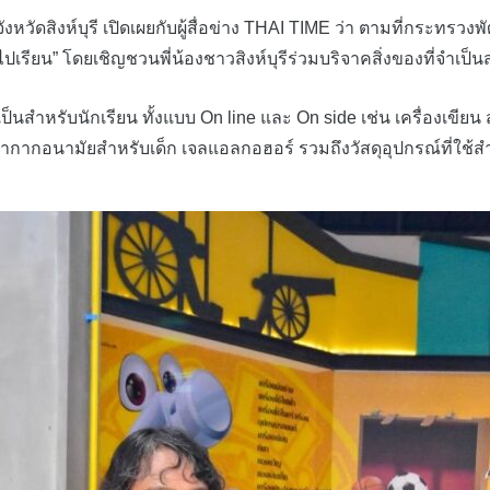
ดสิงห์บุรี เปิดเผยกับผู้สื่อข่าง THAI TIME ว่า ตามที่กระทร
ไปเรียน” โดยเชิญชวนพี่น้องชาวสิงห์บุรีร่วมบริจาคสิ่งของที่จำเป
รับนักเรียน ทั้งแบบ On line และ On side เช่น เครื่องเขียน สมุด
้ากากอนามัยสำหรับเด็ก เจลแอลกอฮอร์ รวมถึงวัสดุอุปกรณ์ที่ใช้สำ