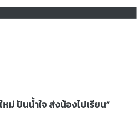
หม่ ปันน้ำใจ ส่งน้องไปเรียน”