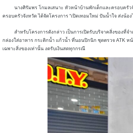
นางศิรัมพร โกมลเสนาะ หัวหน้าบ้านพักเด็กและครอบครัวจังหวั
ครอบครัวจังหวัด ได้จัดโครงการ “เปิดเทอมใหม่ ปันน้ำใจ ส่งน้อง
สำหรับโครงการดังกล่าว เป็นการเปิดรับบริจาคสิ่งของที่จำเป็นสำห
กล่องใส่อาหาร กระติกน้ำ แก้วน้ำ ที่นอนปิกนิก ชุดตรวจ ATK หน
เฉพาะสิ่งของเท่านั้น งดรับเงินสดทุกกรณี