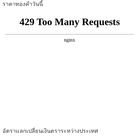
ราคาทองคำวันนี้
อัตราแลกเปลี่ยนเงินตราระหว่างประเทศ