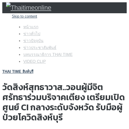
Skip to content
หน้าแรก
ข่าวทั่วไป
ข่าวปัจจุบัน
ข่าวประชาสัมพันธ์
บทบรรณาธิการ THAI TIME
VIDEO CLIP
THAI TIME สิงห์บุรี
วัดสิงห์สุทธาวาส..วอนผู้มีจิต
ศรัทธาร่วมบริจาคเตียง เตรียมเปิด
ศูนย์ CI กลางระดับจังหวัด รับมือผู้
ป่วยโควิดสิงห์บุรี