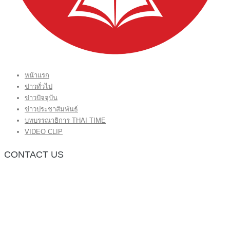
หน้าแรก
ข่าวทั่วไป
ข่าวปัจจุบัน
ข่าวประชาสัมพันธ์
บทบรรณาธิการ THAI TIME
VIDEO CLIP
CONTACT US
กองบรรณาธิการ โทร.062-383-8981
(thaitime3211@hotmail.com)
ติดต่อลงโฆษณาเว็บไซต์ โทร.062-383-8981
(thaitime3211@hotmail.com)
ติดต่อร้องเรียน thaitime3211@hotmail.com