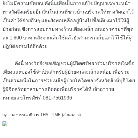
ยังไม่มีความชัดเจน ดังนั้นเพื่อเป็นการแก้ไขปัญหาเฉพาะหน้า
ทางวัดจึงเตรียมยืมเงินในส่วนที่ชาวบ้านบริจาคให้ทางวัดเอาไว้
เป็นค่าใช้จ่ายอื่นๆ และยังพอเหลืออยู่บ้างไปซื้อเตียงมาไว้ให้ผู้
ป่วยก่อน ซึ่งการสอบถามทางร้านเตียงเหล็ก เสนอราคามาที่ชุด
ละ 1,600 บาท หลังจากเลิกใช้แล้วยังสามารถเก็บเอาไว้ใช้ให้ผู้
ปฏิบัติธรรมได้อีกด้วย
ดังนี้ ทางวัดจึงขอเชิญชวนผู้มีจิตศรัทธาร่วมบริจาคเงินซื้อ
เตียงและของใช้จำเป็นสำหรับผู้ป่วยคนละเล็กละน้อย เพื่อร่วม
เป็นส่วนหนึ่งในการช่วยเหลือผู้ป่วยโควิดของจังหวัดสิงห์บุรี โดย
ผู้มีจิตศรัทธาสามารถติดต่อเพื่อบริจาคได้ที่ เจ้าอาวาส
หมายเลขโทรศัพท์ 081-7561996
by : กองบรรณาธิการ THAI TIME (ส่วนกลาง)