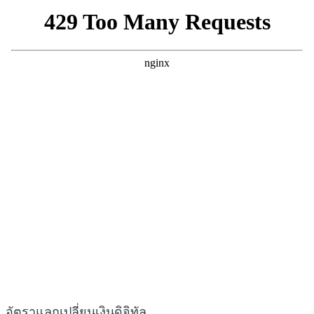
อัตราแลกเปลี่ยนเงินดิจิทัล