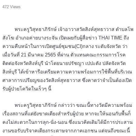
472 Views
พระครูวิสุทธาภิรักษ์ เจ้าอาวาสวัดสิงห์สุทธาวาส ตำบลโพ
สังโฆ อำเภอค่ายบางระจัน เปิดเผยกับผู้สื่อข่าว THAI TIME ถึง
ความคืบหน้าในการเปิดศูนย์ชุมชน(CI)กลาง ระดับจังหวัด ว่า
เมื่อวันที่ 21 มีนาคม 2565 ที่ผ่าน ตัวแทนคณะกรรมการโรค
ติดต่อจังหวัดสิงห์บุรี นำโดยนายปรัชญา เปปะตัง ปลัดจังหวัด
สิงห์บุรี ได้เข้าหารือเตรียมความความพร้อมการใช้พื้นที่บริเวณ
ศาลาการเปรียญของวัดสิงห์สุทธาวาส ซึ่งคาดว่าจำเป็นต้องเปิด
รับผู้ป่วยโควิดในเร็วๆ นี้
พระครูวิสุทธาภิรักษ์ กล่าวว่า ขณะนี้ทางวัดมีความพร้อม
เรื่องสถานที่แต่ยังขาดเตียงสำหรับผู้ป่วย หากจะให้นอนกับพื้นก็
คงไม่สะดวกในการลุก-นั่ง-นอน ซึ่งแนวคิดเดิมได้มีการประสาน
งานขอรับบริจาคเตียงกระดาษจากภาคเอกชน แต่จนถึงขณะนี้