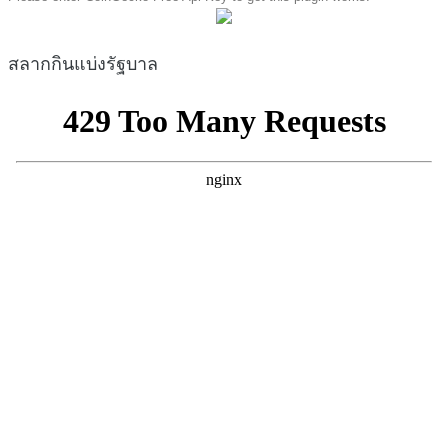
สลากกินแบ่งรัฐบาล