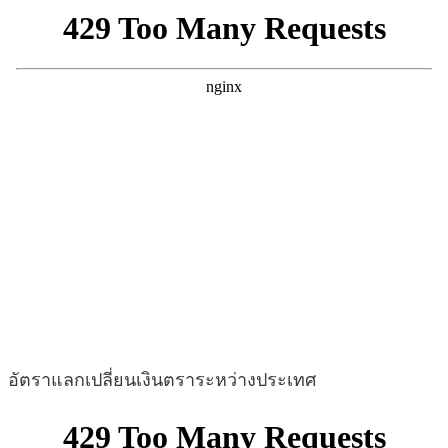
อัตราแลกเปลี่ยนเงินตราระหว่างประเทศ