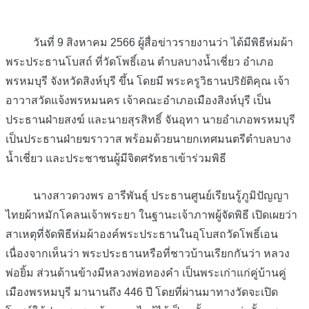
วันที่ 9 สิงหาคม 2566 ผู้สื่อข่าวรายงานว่า ได้มีพิธีห่มผ้า
พระประธานโบสถ์ ที่วัดโพธิ์เอน ตำบลบางน้ำเชี่ยว อำเภอ
พรหมบุรี จังหวัดสิงห์บุรี ขึ้น โดยมี พระครูวิธานปริยัติคุณ เจ้า
อาวาสวัดแจ้งพรหมนคร เจ้าคณะอำเภอเมืองสิงห์บุรี เป็น
ประธานฝ่ายสงฆ์ และนายสุรสิทธิ์ จันอุทา นายอำเภอพรหมบุรี
เป็นประธานฝ่ายฆราวาส พร้อมด้วยนายกเทศมนตรีตำบลบาง
น้ำเชี่ยว และประชาชนผู้มีจิตศรัทธาเข้าร่วมพิธี
นางสาวดวงพร อารีพันธุ์ ประธานศูนย์เรียนรู้ภูมิปัญญา
ไทยผ้าหมักโคลนเจ้าพระยา ในฐานะเจ้าภาพผู้จัดพิธี เปิดเผยว่า
สาเหตุที่จัดพิธีห่มผ้าองค์พระประธานในอุโบสถวัดโพธิ์เอน
เนื่องจากเห็นว่า พระประธานหรือที่ชาวบ้านเรียกกันว่า หลวง
พ่อยิ้ม ส่วนด้านข้างมีหลวงพ่อทองคำ เป็นพระเก่าแก่คู่บ้านคู่
เมืองพรหมบุรี มานานถึง 446 ปี โดยที่ผ่านมาทางวัดจะเปิด