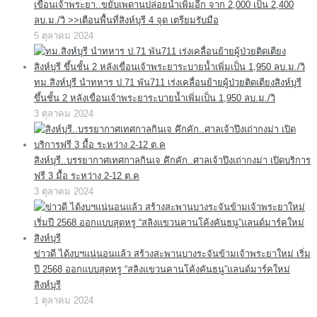
เขื่อนเจ้าพระยา..ขยับเพดานปล่อยน้ำเพิ่มอีก จาก 2,000 เป็น 2,400
ลบ.ม./วิ >>เตือนพื้นที่สิงห์บุรี 4 จุด เตรียมรับมือ
5 ตุลาคม 2024
ทม.สิงห์บุรี นำทหาร ป.71 พัน711 เร่งเคลื่อนย้ายผู้ป่วยติดเตียงสิงห์บุรี
ขึ้นชั้น 2 หลังเขื่อนเจ้าพระยาระบายน้ำเพิ่มเป็น 1,950 ลบ.ม./วิ
3 ตุลาคม 2024
สิงห์บุรี..บรรยากาศเทศกาลกินเจ คึกคัก..ศาลเจ้าปึงเถ่ากงม่า เปิดบริการ
ฟรี 3 มื้อ ระหว่าง 2-12 ต.ค
3 ตุลาคม 2024
ข่าวดี ได้งบฯแน่นอนแล้ว สร้างสะพานบางระจันข้ามเจ้าพระยาใหม่ เริ่ม
ปี 2568 ออกแบบสุดหรู “สลิงแขวนคานโค้งคันธนู”แลนด์มาร์คใหม่
สิงห์บุรี
1 ตุลาคม 2024