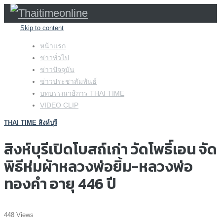
Skip to content
หน้าแรก
ข่าวทั่วไป
ข่าวปัจจุบัน
ข่าวประชาสัมพันธ์
บทบรรณาธิการ THAI TIME
VIDEO CLIP
THAI TIME สิงห์บุรี
สิงห์บุรีเปิดโบสถ์เก่า วัดโพธิ์เอน จัด
พิธีห่มผ้าหลวงพ่อยิ้ม-หลวงพ่อ
ทองคำ อายุ 446 ปี
448 Views