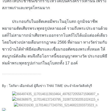
โบสถ์ให้ประชาชนเข้ากราบไหว้ได้เป็นครั้งคราวเท่านั้น เพราะ
สภาพเก่าและทรุดโทรมมาก
ประกอบกับในอดีตเคยมีพระในอุโบสถ ถูกมิจฉาชีพ
พยายามตัดเศียรพระพุทธรูปหลายองค์ รวมถึงพระประธานด้วย
แต่ก็ไม่สามารถนำเศียรพระออกจากโบสถ์ไปได้แม้แต่องค์เดียว
โดยในช่วงปลายเดือนกรกฎาคม 2566 ที่ผ่านมา ทางวัดร่วมกับ
ชาวบ้านได้ทำพิธีต่อเศียรและเชื่อมรอยตัดของพระทั้งหมด ให้
สมบูรณ์ดังเดิม ตนจึงถือโอกาสนี้ขออนุญาตทางวัด ประกอบพิธี
ห่มผ้าพระพุทธรูปเก่าแก่ในอุโบสถทั้ง 17 องค์
………………………………
By : โสภิดา เผือกพันธ์ ผู้สื่อข่าว THAI TIME ประจำจังหวัดสิงห์บุรี