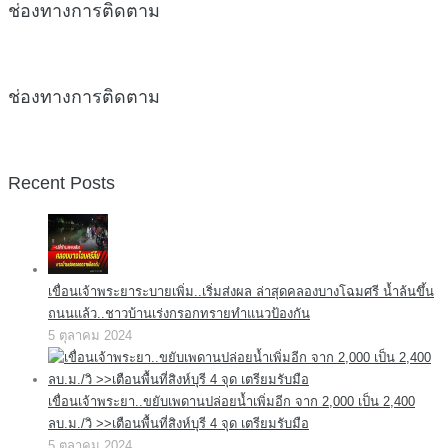
ช่องทางการติดตาม
ช่องทางการติดตาม
Recent Posts
เขื่อนเจ้าพระยาระบายเพิ่ม..เริ่มส่งผล ล่าสุดคลองบางโฉมศรี น้ำล้นขึ้น
ถนนแล้ว..ชาวบ้านเร่งกรอกทรายทำแนวป้องกัน
5 ตุลาคม 2024
เขื่อนเจ้าพระยา..ขยับเพดานปล่อยน้ำเพิ่มอีก จาก 2,000 เป็น 2,400
ลบ.ม./วิ >>เตือนพื้นที่สิงห์บุรี 4 จุด เตรียมรับมือ
5 ตุลาคม 2024