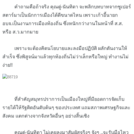
คำถามคือถ้าจริง คุณตู่-นันทิดา จะพลิกบทบาทจากซูเปอร์
สตาร์มาเป็นนักการเมืองได้ดีขนาดไหน เพราะเก้าอี้นายก
อบจ.เป็นงานการเมืองท้องถิ่น ซึ่งหนักกว่างานในหน้าที่ ส.ส.
หรือ ส.ว.มากมาย
เพราะจะต้องคิดนโยบายและลงมือปฏิบัติ ผลักดันงานให้
สำเร็จ ซึ่งพิสูจน์มาแล้วทุกท้องถิ่นไม่ว่าเล็กหรือใหญ่ ทำงานไม่
ง่าย!!
ที่สำคัญสมุทรปราการเป็นเมืองใหญ่ที่มียอดการจัดเก็บ
รายได้ให้รัฐติดอันดับต้นๆ ของประเทศ แถมสภาพเศรษฐกิจและ
สังคม แตกต่างจากจังหวัดอื่นๆ อย่างสิ้นเชิง
คุณตู่-นันทิดา ไม่เคยลงมาสัมผัสจริงๆ จังๆ ..จะรับมือไหว