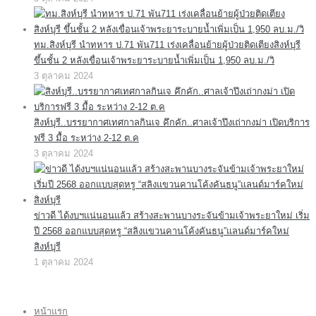
ทม.สิงห์บุรี นำทหาร ป.71 พัน711 เร่งเคลื่อนย้ายผู้ป่วยติดเตียงสิงห์บุรี
ขึ้นชั้น 2 หลังเขื่อนเจ้าพระยาระบายน้ำเพิ่มเป็น 1,950 ลบ.ม./วิ
3 ตุลาคม 2024
สิงห์บุรี..บรรยากาศเทศกาลกินเจ คึกคัก..ศาลเจ้าปึงเถ่ากงม่า เปิดบริการ
ฟรี 3 มื้อ ระหว่าง 2-12 ต.ค
3 ตุลาคม 2024
ข่าวดี ได้งบฯแน่นอนแล้ว สร้างสะพานบางระจันข้ามเจ้าพระยาใหม่ เริ่ม
ปี 2568 ออกแบบสุดหรู “สลิงแขวนคานโค้งคันธนู”แลนด์มาร์คใหม่
สิงห์บุรี
1 ตุลาคม 2024
หน้าแรก