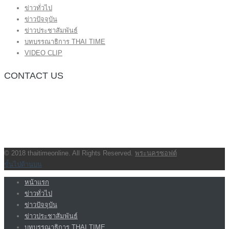
ข่าวทั่วไป
ข่าวปัจจุบัน
ข่าวประชาสัมพันธ์
บทบรรณาธิการ THAI TIME
VIDEO CLIP
CONTACT US
กองบรรณาธิการ โทร.062-383-8981
(thaitime3211@hotmail.com)
ติดต่อลงโฆษณาเว็บไซต์ โทร.062-383-8981
(thaitime3211@hotmail.com)
ติดต่อร้องเรียน thaitime3211@hotmail.com
© 2018 thaitimeonline. All Rights Reserved.
พระนครซอฟต์
ขั้นไปด้านบน
หน้าแรก
ข่าวทั่วไป
ข่าวปัจจุบัน
ข่าวประชาสัมพันธ์
บทบรรณาธิการ THAI TIME