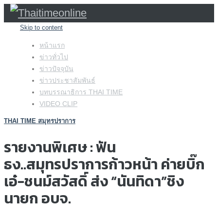
Skip to content
หน้าแรก
ข่าวทั่วไป
ข่าวปัจจุบัน
ข่าวประชาสัมพันธ์
บทบรรณาธิการ THAI TIME
VIDEO CLIP
THAI TIME สมุทรปราการ
รายงานพิเศษ : ฟัน
ธง..สมุทรปราการก้าวหน้า ค่ายบิ๊ก
เอ๋-ชนม์สวัสดิ์ ส่ง “นันทิดา”ชิง
นายก อบจ.