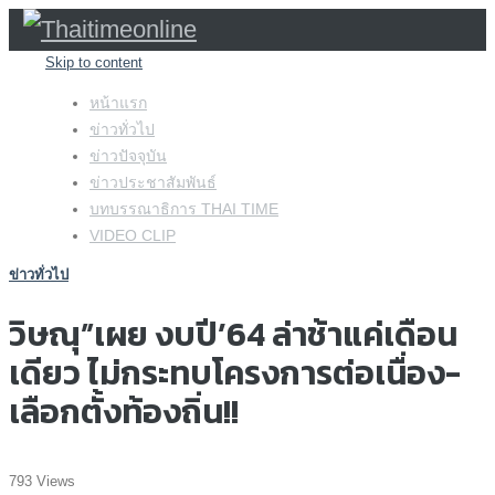
Skip to content
หน้าแรก
ข่าวทั่วไป
ข่าวปัจจุบัน
ข่าวประชาสัมพันธ์
บทบรรณาธิการ THAI TIME
VIDEO CLIP
ข่าวทั่วไป
วิษณุ”เผย งบปี’64 ล่าช้าแค่เดือน
เดียว ไม่กระทบโครงการต่อเนื่อง-
เลือกตั้งท้องถิ่น!!
793 Views