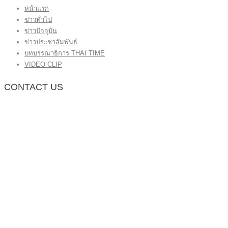
หน้าแรก
ข่าวทั่วไป
ข่าวปัจจุบัน
ข่าวประชาสัมพันธ์
บทบรรณาธิการ THAI TIME
VIDEO CLIP
CONTACT US
กองบรรณาธิการ โทร.062-383-8981
(thaitime3211@hotmail.com)
ติดต่อลงโฆษณาเว็บไซต์ โทร.062-383-8981
(thaitime3211@hotmail.com)
ติดต่อร้องเรียน thaitime3211@hotmail.com
© 2018 thaitimeonline. All Rights Reserved.
พระนครซอฟต์
ขั้นไปด้านบน
หน้าแรก
ข่าวทั่วไป
ข่าวปัจจุบัน
ข่าวประชาสัมพันธ์