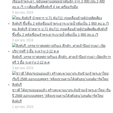
เขื่อนเจ้าพระยา..ขยับเพดานปล่อยน้ำเพิ่มอีก จาก 2,000 เป็น 2,400
ลบ.ม./วิ >>เตือนพื้นที่สิงห์บุรี 4 จุด เตรียมรับมือ
5 ตุลาคม 2024
ทม.สิงห์บุรี นำทหาร ป.71 พัน711 เร่งเคลื่อนย้ายผู้ป่วยติดเตียงสิงห์บุรี
ขึ้นชั้น 2 หลังเขื่อนเจ้าพระยาระบายน้ำเพิ่มเป็น 1,950 ลบ.ม./วิ
3 ตุลาคม 2024
สิงห์บุรี..บรรยากาศเทศกาลกินเจ คึกคัก..ศาลเจ้าปึงเถ่ากงม่า เปิดบริการ
ฟรี 3 มื้อ ระหว่าง 2-12 ต.ค
3 ตุลาคม 2024
ข่าวดี ได้งบฯแน่นอนแล้ว สร้างสะพานบางระจันข้ามเจ้าพระยาใหม่ เริ่ม
ปี 2568 ออกแบบสุดหรู “สลิงแขวนคานโค้งคันธนู”แลนด์มาร์คใหม่
สิงห์บุรี
1 ตุลาคม 2024