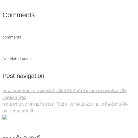
Comments
comments
No related posts.
Post navigation
อบจ.สมุทรปราการ..รณรงค์สร้างจิตสำนึกรักษ์ทรัพยากรธรรมชาติและสิ่ง
แวดล้อม ปี’63
กรมอุตุฯ ประกาศพายุโซนร้อน “โนอึล” เข้าฝั่ง 18-20 ก.ย. เหนือ-อีสาน-ใต้-
กลาง ฝนตกหนัก!!