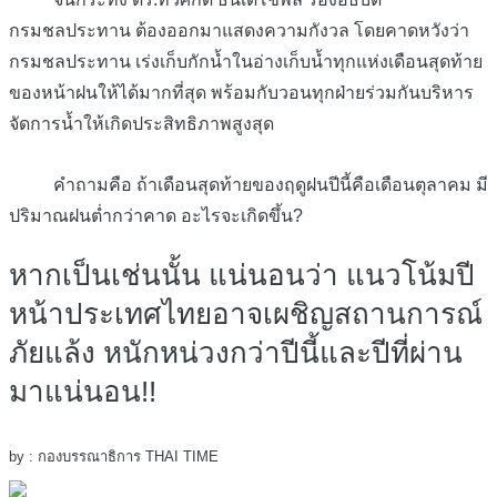
กรมชลประทาน ต้องออกมาแสดงความกังวล โดยคาดหวังว่า
กรมชลประทาน เร่งเก็บกักน้ำในอ่างเก็บน้ำทุกแห่งเดือนสุดท้าย
ของหน้าฝนให้ได้มากที่สุด พร้อมกับวอนทุกฝ่ายร่วมกันบริหาร
จัดการน้ำให้เกิดประสิทธิภาพสูงสุด
คำถามคือ ถ้าเดือนสุดท้ายของฤดูฝนปีนี้คือเดือนตุลาคม มี
ปริมาณฝนต่ำกว่าคาด อะไรจะเกิดขึ้น?
หากเป็นเช่นนั้น แน่นอนว่า แนวโน้มปี
หน้าประเทศไทยอาจเผชิญสถานการณ์
ภัยแล้ง หนักหน่วงกว่าปีนี้และปีที่ผ่าน
มาแน่นอน!!
by : กองบรรณาธิการ THAI TIME