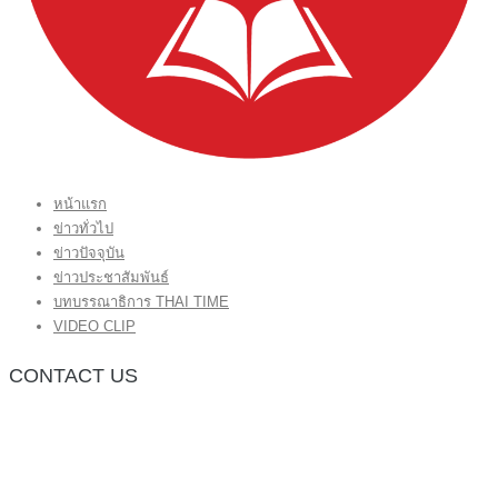
หน้าแรก
ข่าวทั่วไป
ข่าวปัจจุบัน
ข่าวประชาสัมพันธ์
บทบรรณาธิการ THAI TIME
VIDEO CLIP
CONTACT US
กองบรรณาธิการ โทร.062-383-8981
(thaitime3211@hotmail.com)
ติดต่อลงโฆษณาเว็บไซต์ โทร.062-383-8981
(thaitime3211@hotmail.com)