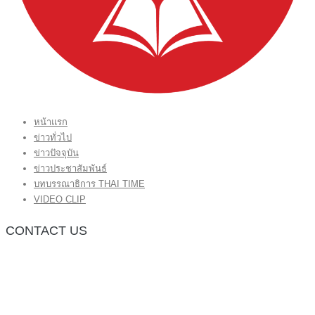
หน้าแรก
ข่าวทั่วไป
ข่าวปัจจุบัน
ข่าวประชาสัมพันธ์
บทบรรณาธิการ THAI TIME
VIDEO CLIP
CONTACT US
กองบรรณาธิการ โทร.062-383-8981
(thaitime3211@hotmail.com)
ติดต่อลงโฆษณาเว็บไซต์ โทร.062-383-8981
(thaitime3211@hotmail.com)