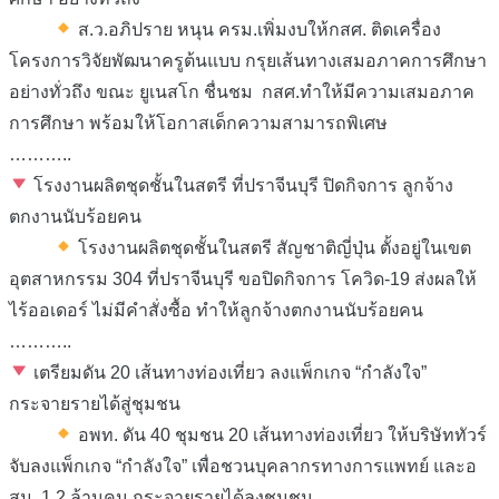
️ ส.ว.อภิปราย หนุน ครม.เพิ่มงบให้กสศ. ติดเครื่อง
โครงการวิจัยพัฒนาครูต้นแบบ กรุยเส้นทางเสมอภาคการศึกษา
อย่างทั่วถึง ขณะ ยูเนสโก ชื่นชม กสศ.ทำให้มีความเสมอภาค
การศึกษา พร้อมให้โอกาสเด็กความสามารถพิเศษ
………..
โรงงานผลิตชุดชั้นในสตรี ที่ปราจีนบุรี ปิดกิจการ ลูกจ้าง
ตกงานนับร้อยคน
โรงงานผลิตชุดชั้นในสตรี สัญชาติญี่ปุ่น ตั้งอยู่ในเขต
อุตสาหกรรม 304 ที่ปราจีนบุรี ขอปิดกิจการ โควิด-19 ส่งผลให้
ไร้ออเดอร์ ไม่มีคำสั่งซื้อ ทำให้ลูกจ้างตกงานนับร้อยคน
………..
เตรียมดัน 20 เส้นทางท่องเที่ยว ลงแพ็กเกจ “กำลังใจ”
กระจายรายได้สู่ชุมชน
อพท. ดัน 40 ชุมชน 20 เส้นทางท่องเที่ยว ให้บริษัททัวร์
จับลงแพ็กเกจ “กำลังใจ” เพื่อชวนบุคลากรทางการแพทย์ และอ
สม. 1.2 ล้านคน กระจายรายได้ลงชุมชน