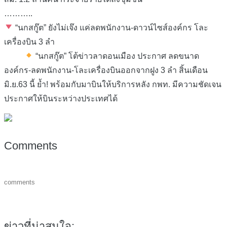
………..
“นกสกู๊ต” ยังไม่เจ๊ง แค่ลดพนักงาน-ดาวน์ไซส์องค์กร โละ
เครื่องบิน 3 ลำ
“นกสกู๊ต” โต้ข่าวลาดอนเมือง ประกาศ ลดขนาด
องค์กร-ลดพนักงาน-โละเครื่องบินออกจากฝูง 3 ลำ สิ้นเดือน
มิ.ย.63 นี้ ย้ำ! พร้อมกับมาบินให้บริการหลัง กพท. มีความชัดเจน
ประกาศให้บินระหว่างประเทศได้
Comments
comments
ข่าวที่น่าสนใจ: