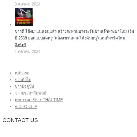
3 ตุลาคม 2024
ข่าวดี ได้งบฯแน่นอนแล้ว สร้างสะพานบางระจันข้ามเจ้าพระยาใหม่ เริ่ม
ปี 2568 ออกแบบสุดหรู “สลิงแขวนคานโค้งคันธนู”แลนด์มาร์คใหม่
สิงห์บุรี
1 ตุลาคม 2024
หน้าแรก
ข่าวทั่วไป
ข่าวปัจจุบัน
ข่าวประชาสัมพันธ์
บทบรรณาธิการ THAI TIME
VIDEO CLIP
CONTACT US
กองบรรณาธิการ โทร.062-383-8981