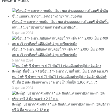
Recent Posts
เขื่อนเจ้าพระยาระบายเพิ่ม..เริ่มส่งผล ล่าสุดคลองบางโฉมศรี น้ำล้นขึ้น
ถนนแล้ว..ชาวบ้านเร่งกรอกทรายทำแนวป้องกัน
5 ตุลาคม 2024
เขื่อนเจ้าพระยา..ขยับเพดานปล่อยน้ำเพิ่มอีก จาก 2,000 เป็น 2,400
ลบ.ม./วิ >>เตือนพื้นที่สิงห์บุรี 4 จุด เตรียมรับมือ
5 ตุลาคม 2024
ทม.สิงห์บุรี นำทหาร ป.71 พัน711 เร่งเคลื่อนย้ายผู้ป่วยติดเตียงสิงห์บุรี
ขึ้นชั้น 2 หลังเขื่อนเจ้าพระยาระบายน้ำเพิ่มเป็น 1,950 ลบ.ม./วิ
3 ตุลาคม 2024
สิงห์บุรี..บรรยากาศเทศกาลกินเจ คึกคัก..ศาลเจ้าปึงเถ่ากงม่า เปิดบริการ
ฟรี 3 มื้อ ระหว่าง 2-12 ต.ค