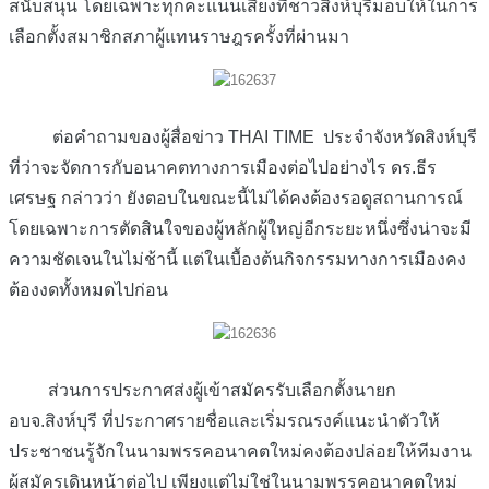
สนับสนุน โดยเฉพาะทุกคะแนนเสียงที่ชาวสิงห์บุรีมอบให้ในการ
เลือกตั้งสมาชิกสภาผู้แทนราษฎรครั้งที่ผ่านมา
ต่อคำถามของผู้สื่อข่าว THAI TIME ประจำจังหวัดสิงห์บุรี
ที่ว่าจะจัดการกับอนาคตทางการเมืองต่อไปอย่างไร ดร.ธีร
เศรษฐ กล่าวว่า ยังตอบในขณะนี้ไม่ได้คงต้องรอดูสถานการณ์
โดยเฉพาะการตัดสินใจของผู้หลักผู้ใหญ่อีกระยะหนึ่งซึ่งน่าจะมี
ความชัดเจนในไม่ช้านี้ แต่ในเบื้องต้นกิจกรรมทางการเมืองคง
ต้องงดทั้งหมดไปก่อน
ส่วนการประกาศส่งผู้เข้าสมัครรับเลือกตั้งนายก
อบจ.สิงห์บุรี ที่ประกาศรายชื่อและเริ่มรณรงค์แนะนำตัวให้
ประชาชนรู้จักในนามพรรคอนาคตใหม่คงต้องปล่อยให้ทีมงาน
ผู้สมัครเดินหน้าต่อไป เพียงแต่ไม่ใช่ในนามพรรคอนาคตใหม่