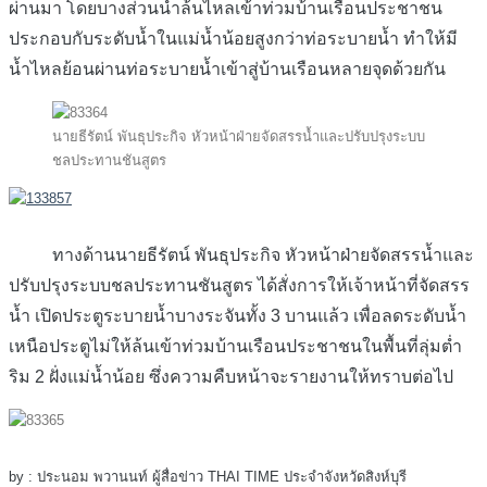
ผ่านมา โดยบางส่วนน้ำล้นไหลเข้าท่วมบ้านเรือนประชาชน
ประกอบกับระดับน้ำในแม่น้ำน้อยสูงกว่าท่อระบายน้ำ ทำให้มี
น้ำไหลย้อนผ่านท่อระบายน้ำเข้าสู่บ้านเรือนหลายจุดด้วยกัน
นายธีรัตน์ พันธุประกิจ หัวหน้าฝ่ายจัดสรรน้ำและปรับปรุงระบบ
ชลประทานชันสูตร
ทางด้านนายธีรัตน์ พันธุประกิจ หัวหน้าฝ่ายจัดสรรน้ำและ
ปรับปรุงระบบชลประทานชันสูตร ได้สั่งการให้เจ้าหน้าที่จัดสรร
น้ำ เปิดประตูระบายน้ำบางระจันทั้ง 3 บานแล้ว เพื่อลดระดับน้ำ
เหนือประตูไม่ให้ล้นเข้าท่วมบ้านเรือนประชาชนในพื้นที่ลุ่มต่ำ
ริม 2 ฝั่งแม่น้ำน้อย ซึ่งความคืบหน้าจะรายงานให้ทราบต่อไป
by : ประนอม พวานนท์ ผู้สื่อข่าว THAI TIME ประจำจังหวัดสิงห์บุรี