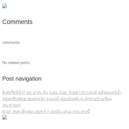
Comments
comments
No related posts.
Post navigation
สิงห์บุรีหนีน้ำ!! ทม.บางระจัน ระดม จนท. ช่วยชาวบ้านขนย้ายสิ่งของหนีน้ำ
หลังเผชิญปัญหาฝนตกหนัก จนแม่น้ำน้อยล้นตลิ่ง ทะลักท่วมบ้านเรือน
ประชาชน!!
ด่วน!! ศบค.เห็นชอบ ต่อพ.ร.ก.ฉุกเฉิน เสนอ ครม.พรุ่งนี้