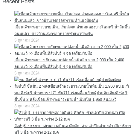
Recent Posts
เขื่อนเจ้าพระยาระบายเพิ่ม..เริ่มส่งผล ล่าสุดคลองบางโฉมศรี น้ำล้นขึ้น
ถนนแล้ว..ชาวบ้านเร่งกรอกทรายทำแนวป้องกัน
5 ตุลาคม 2024
เขื่อนเจ้าพระยา..ขยับเพดานปล่อยน้ำเพิ่มอีก จาก 2,000 เป็น 2,400
ลบ.ม./วิ >>เตือนพื้นที่สิงห์บุรี 4 จุด เตรียมรับมือ
5 ตุลาคม 2024
ทม.สิงห์บุรี นำทหาร ป.71 พัน711 เร่งเคลื่อนย้ายผู้ป่วยติดเตียงสิงห์บุรี
ขึ้นชั้น 2 หลังเขื่อนเจ้าพระยาระบายน้ำเพิ่มเป็น 1,950 ลบ.ม./วิ
3 ตุลาคม 2024
สิงห์บุรี..บรรยากาศเทศกาลกินเจ คึกคัก..ศาลเจ้าปึงเถ่ากงม่า เปิดบริการ
ฟรี 3 มื้อ ระหว่าง 2-12 ต.ค