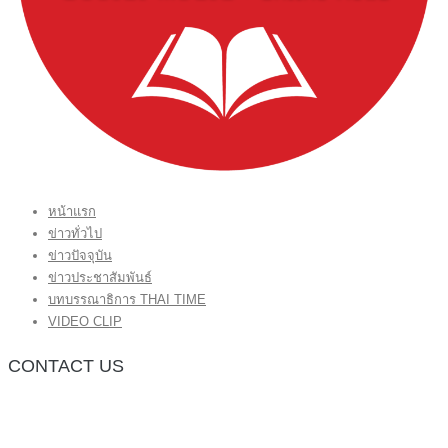
หน้าแรก
ข่าวทั่วไป
ข่าวปัจจุบัน
ข่าวประชาสัมพันธ์
บทบรรณาธิการ THAI TIME
VIDEO CLIP
CONTACT US
กองบรรณาธิการ โทร.062-383-8981
(thaitime3211@hotmail.com)