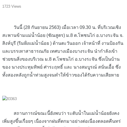
1723 Views
วันนี้ (28 กันยายน 2563) เมื่อเวลา 09.30 น. ที่บริเวณเชิง
สะพานข้ามแม่น้ำน้อย (ชัณสูตร) ม.8 ต.โพชนไก่ อ.บางระจัน จ.
สิงห์บุรี (ริมฝั่งแม่น้ำน้อย ) ด้านตะวันออก เจ้าหน้าที่ งานป้องกัน
และบรรเทาสาธารณภัย เทศบางเมืองบางระจัน นำกำลังเข้า
ช่วยขนสิ่งของบริเวณ ม.8 ต.โพชนไก่ อ.บางระจัน ซึ่งเป็นบ้าน
ของ นางประทุมทิพย์ ศ่าระฤทธิ์ และ นางสมบูรณ์ สนั่นเอื้อ ซึ่ง
ทั้งสองหลังถูกน้ำท่วมสูงจนทำให้ข้าวของได้รับความเสียหาย
สถานการณ์ขณะนี้ยังพบว่า ระดับน้ำในแม่น้ำน้อยยังคง
เพิ่มสูงขึ้นเรื่อยๆ เนื่องจากฝนที่ตกมาอย่างต่อเนื่องตลอดคืนทร่