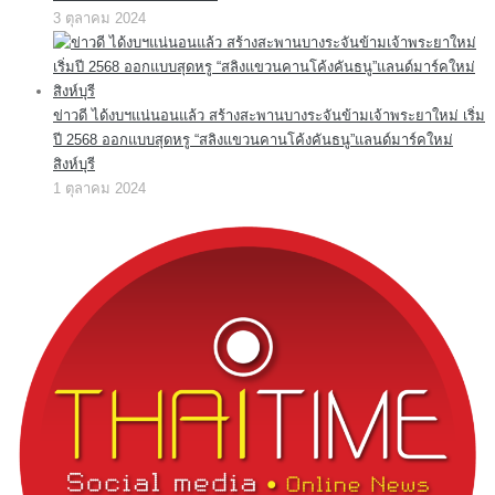
3 ตุลาคม 2024
ข่าวดี ได้งบฯแน่นอนแล้ว สร้างสะพานบางระจันข้ามเจ้าพระยาใหม่ เริ่ม
ปี 2568 ออกแบบสุดหรู “สลิงแขวนคานโค้งคันธนู”แลนด์มาร์คใหม่
สิงห์บุรี
1 ตุลาคม 2024