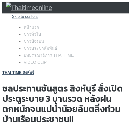
Skip to content
หน้าแรก
ข่าวทั่วไป
ข่าวปัจจุบัน
ข่าวประชาสัมพันธ์
บทบรรณาธิการ THAI TIME
VIDEO CLIP
THAI TIME สิงห์บุรี
ชลประทานชันสูตร สิงห์บุรี สั่งเปิด
ประตูระบาย 3 บานรวด หลังฝน
ตกหนักจนแม่น้ำน้อยล้นตลิ่งท่วม
บ้านเรือนประชาชน!!