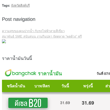
Tags:
จังหวัดสิงห์บุรี
Post navigation
ความสุขของคนปากน้ำ กับรถไฟฟ้าสายสีเขียว
สมาพันธ์ SME สนับสนุน งานกินปลา จัดตลาด “พดด้วง” ฟรี
ราคาน้ำมันวันนี้