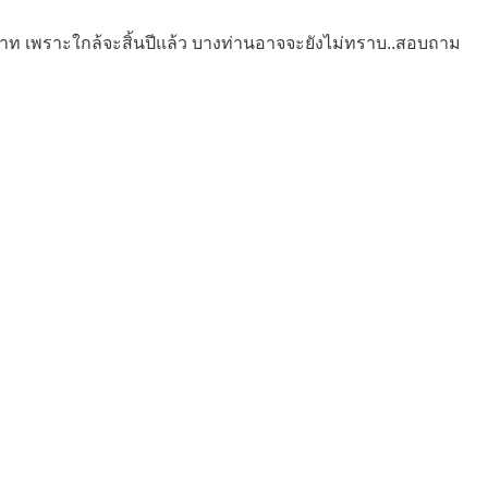
บาท เพราะใกล้จะสิ้นปีแล้ว บางท่านอาจจะยังไม่ทราบ..สอบถาม