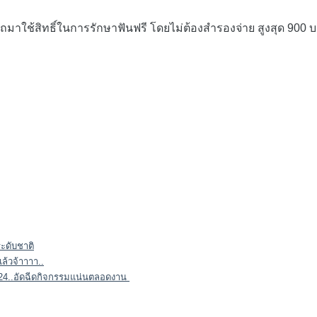
มาใช้สิทธิ์ในการรักษาฟันฟรี โดยไม่ต้องสำรองจ่าย สูงสุด 900 
ระดับชาติ
ล้วจ้าาาา..
ี่ 24..อัดฉีดกิจกรรมแน่นตลอดงาน