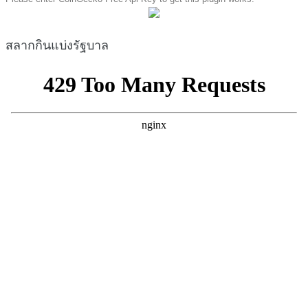
สลากกินแบ่งรัฐบาล