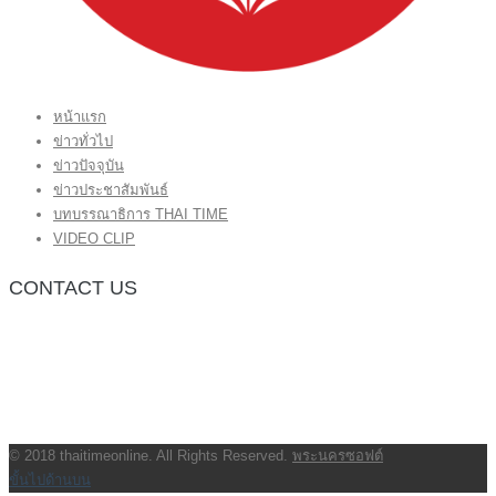
หน้าแรก
ข่าวทั่วไป
ข่าวปัจจุบัน
ข่าวประชาสัมพันธ์
บทบรรณาธิการ THAI TIME
VIDEO CLIP
CONTACT US
กองบรรณาธิการ โทร.062-383-8981
(thaitime3211@hotmail.com)
ติดต่อลงโฆษณาเว็บไซต์ โทร.062-383-8981
(thaitime3211@hotmail.com)
ติดต่อร้องเรียน thaitime3211@hotmail.com
© 2018 thaitimeonline. All Rights Reserved.
พระนครซอฟต์
ขั้นไปด้านบน