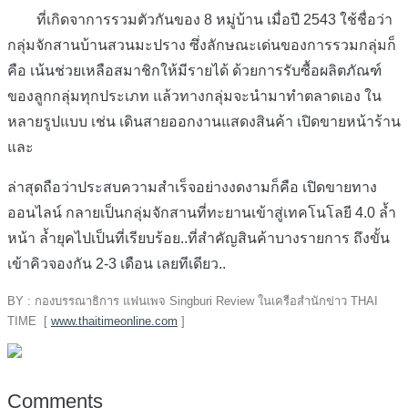
ที่เกิดจาการรวมตัวกันของ 8 หมู่บ้าน เมื่อปี 2543 ใช้ชื่อว่า
กลุ่มจักสานบ้านสวนมะปราง ซึ่งลักษณะเด่นของการรวมกลุ่มก็
คือ เน้นช่วยเหลือสมาชิกให้มีรายได้ ด้วยการรับซื้อผลิตภัณฑ์
ของลูกกลุ่มทุกประเภท แล้วทางกลุ่มจะนำมาทำตลาดเอง ใน
หลายรูปแบบ เช่น เดินสายออกงานแสดงสินค้า เปิดขายหน้าร้าน
และ
ล่าสุดถือว่าประสบความสำเร็จอย่างงดงามก็คือ เปิดขายทาง
ออนไลน์ กลายเป็นกลุ่มจักสานที่ทะยานเข้าสู่เทคโนโลยี 4.0 ล้ำ
หน้า ล้ำยุคไปเป็นที่เรียบร้อย..ที่สำคัญสินค้าบางรายการ ถึงขั้น
เข้าคิวจองกัน 2-3 เดือน เลยทีเดียว..
BY : กองบรรณาธิการ แฟนเพจ Singburi Review ในเครือสำนักข่าว THAI
TIME [
www.thaitimeonline.com
]
Comments