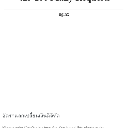
อัตราแลกเปลี่ยนเงินดิจิทัล
Please enter CoinGecko Free Api Key to get this plugin works.