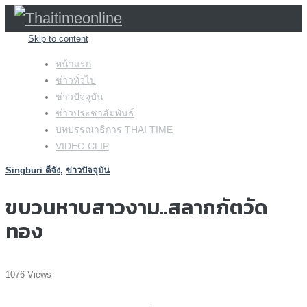
Skip to content
หน้าแรก
ข่าวทั่วไป
ข่าวปัจจุบัน
ข่าวประชาสัมพันธ์
บทบรรณาธิการ THAI TIME
VIDEO CLIP
Singburi ดีจัง
,
ข่าวปัจจุบัน
ขบวนหาบสาวงาม..สลากภัตวัด
ทอง
1076 Views