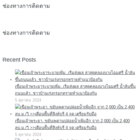
ช่องทางการติดตาม
ช่องทางการติดตาม
Recent Posts
เขื่อนเจ้าพระยาระบายเพิ่ม..เริ่มส่งผล ล่าสุดคลองบางโฉมศรี น้ำล้นขึ้น
ถนนแล้ว..ชาวบ้านเร่งกรอกทรายทำแนวป้องกัน
5 ตุลาคม 2024
เขื่อนเจ้าพระยา..ขยับเพดานปล่อยน้ำเพิ่มอีก จาก 2,000 เป็น 2,400
ลบ.ม./วิ >>เตือนพื้นที่สิงห์บุรี 4 จุด เตรียมรับมือ
5 ตุลาคม 2024