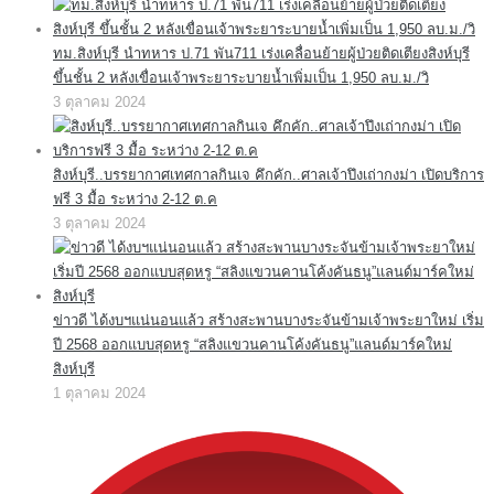
ทม.สิงห์บุรี นำทหาร ป.71 พัน711 เร่งเคลื่อนย้ายผู้ป่วยติดเตียงสิงห์บุรี
ขึ้นชั้น 2 หลังเขื่อนเจ้าพระยาระบายน้ำเพิ่มเป็น 1,950 ลบ.ม./วิ
3 ตุลาคม 2024
สิงห์บุรี..บรรยากาศเทศกาลกินเจ คึกคัก..ศาลเจ้าปึงเถ่ากงม่า เปิดบริการ
ฟรี 3 มื้อ ระหว่าง 2-12 ต.ค
3 ตุลาคม 2024
ข่าวดี ได้งบฯแน่นอนแล้ว สร้างสะพานบางระจันข้ามเจ้าพระยาใหม่ เริ่ม
ปี 2568 ออกแบบสุดหรู “สลิงแขวนคานโค้งคันธนู”แลนด์มาร์คใหม่
สิงห์บุรี
1 ตุลาคม 2024