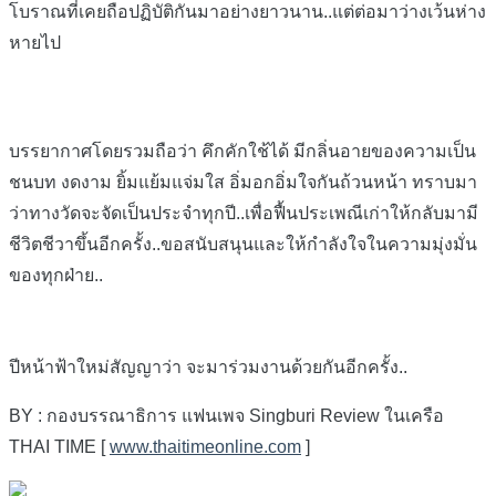
โบราณที่เคยถือปฏิบัติกันมาอย่างยาวนาน..แต่ต่อมาว่างเว้นห่าง
หายไป
บรรยากาศโดยรวมถือว่า คึกคักใช้ได้ มีกลิ่นอายของความเป็น
ชนบท งดงาม ยิ้มแย้มแจ่มใส อิ่มอกอิ่มใจกันถ้วนหน้า ทราบมา
ว่าทางวัดจะจัดเป็นประจำทุกปี..เพื่อฟื้นประเพณีเก่าให้กลับมา
มี
ชีวิตชีวาขึ้นอีกครั้ง..ขอสนับสนุนและให้กำลังใจในความมุ่งมั่น
ของทุกฝ่าย..
ปีหน้าฟ้าใหม่สัญญาว่า จะมาร่วมงานด้วยกันอีกครั้ง..
BY : กองบรรณาธิการ แฟนเพจ Singburi Review ในเครือ
THAI TIME [
www.thaitimeonline.com
]