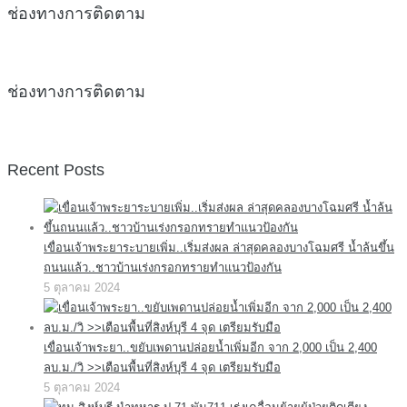
ช่องทางการติดตาม
ช่องทางการติดตาม
Recent Posts
เขื่อนเจ้าพระยาระบายเพิ่ม..เริ่มส่งผล ล่าสุดคลองบางโฉมศรี น้ำล้นขึ้น
ถนนแล้ว..ชาวบ้านเร่งกรอกทรายทำแนวป้องกัน
5 ตุลาคม 2024
เขื่อนเจ้าพระยา..ขยับเพดานปล่อยน้ำเพิ่มอีก จาก 2,000 เป็น 2,400
ลบ.ม./วิ >>เตือนพื้นที่สิงห์บุรี 4 จุด เตรียมรับมือ
5 ตุลาคม 2024