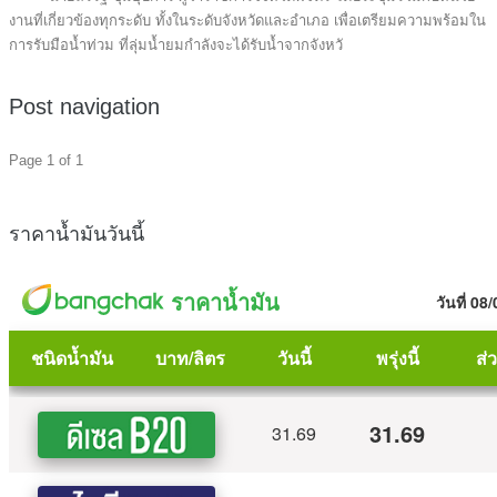
งานที่เกี่ยวข้องทุกระดับ ทั้งในระดับจังหวัดและอำเภอ เพื่อเตรียมความพร้อมใน
การรับมือน้ำท่วม ที่ลุ่มน้ำยมกำลังจะได้รับน้ำจากจังหวั
Post navigation
Page 1 of 1
ราคาน้ำมันวันนี้