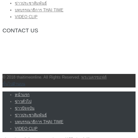
ข่าวประชาสัมพันธ์
บทบรรณาธิการ THAI TIME
VIDEO CLIP
CONTACT US
กองบรรณาธิการ โทร.062-383-8981
(thaitime3211@hotmail.com)
ติดต่อลงโฆษณาเว็บไซต์ โทร.062-383-8981
(thaitime3211@hotmail.com)
ติดต่อร้องเรียน thaitime3211@hotmail.com
© 2018 thaitimeonline. All Rights Reserved.
พระนครซอฟต์
ขั้นไปด้านบน
หน้าแรก
ข่าวทั่วไป
ข่าวปัจจุบัน
ข่าวประชาสัมพันธ์
บทบรรณาธิการ THAI TIME
VIDEO CLIP