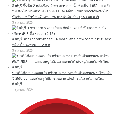
ทม.สิงห์บุรี นำทหาร ป.71 พัน711 เร่งเคลื่อนย้ายผู้ป่วยติดเตียงสิงห์บุรี
ขึ้นชั้น 2 หลังเขื่อนเจ้าพระยาระบายน้ำเพิ่มเป็น 1,950 ลบ.ม./วิ
3 ตุลาคม 2024
สิงห์บุรี..บรรยากาศเทศกาลกินเจ คึกคัก..ศาลเจ้าปึงเถ่ากงม่า เปิดบริการ
ฟรี 3 มื้อ ระหว่าง 2-12 ต.ค
3 ตุลาคม 2024
ข่าวดี ได้งบฯแน่นอนแล้ว สร้างสะพานบางระจันข้ามเจ้าพระยาใหม่ เริ่ม
ปี 2568 ออกแบบสุดหรู “สลิงแขวนคานโค้งคันธนู”แลนด์มาร์คใหม่
สิงห์บุรี
1 ตุลาคม 2024