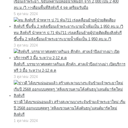
เขื่อนเจ้าพระยา..ขยับเพดานปล่อยน้ำเพิ่มอีก จาก 2,000 เป็น 2,400
ลบ.ม./วิ >>เตือนพื้นที่สิงห์บุรี 4 จุด เตรียมรับมือ
5 ตุลาคม 2024
ทม.สิงห์บุรี นำทหาร ป.71 พัน711 เร่งเคลื่อนย้ายผู้ป่วยติดเตียงสิงห์บุรี
ขึ้นชั้น 2 หลังเขื่อนเจ้าพระยาระบายน้ำเพิ่มเป็น 1,950 ลบ.ม./วิ
3 ตุลาคม 2024
สิงห์บุรี..บรรยากาศเทศกาลกินเจ คึกคัก..ศาลเจ้าปึงเถ่ากงม่า เปิดบริการ
ฟรี 3 มื้อ ระหว่าง 2-12 ต.ค
3 ตุลาคม 2024
ข่าวดี ได้งบฯแน่นอนแล้ว สร้างสะพานบางระจันข้ามเจ้าพระยาใหม่ เริ่ม
ปี 2568 ออกแบบสุดหรู “สลิงแขวนคานโค้งคันธนู”แลนด์มาร์คใหม่
สิงห์บุรี
1 ตุลาคม 2024