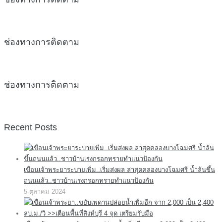
ช่องทางการติดตาม
ช่องทางการติดตาม
Recent Posts
เขื่อนเจ้าพระยาระบายเพิ่ม..เริ่มส่งผล ล่าสุดคลองบางโฉมศรี น้ำล้นขึ้น
ถนนแล้ว..ชาวบ้านเร่งกรอกทรายทำแนวป้องกัน
5 ตุลาคม 2024