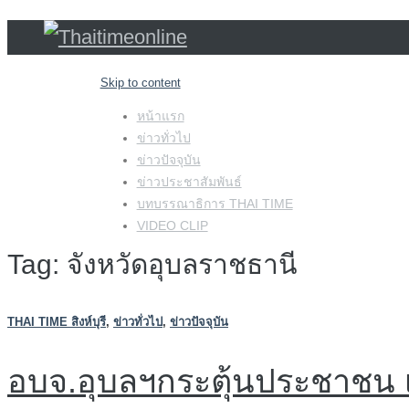
Skip to content
หน้าแรก
ข่าวทั่วไป
ข่าวปัจจุบัน
ข่าวประชาสัมพันธ์
บทบรรณาธิการ THAI TIME
VIDEO CLIP
Tag: จังหวัดอุบลราชธานี
THAI TIME สิงห์บุรี
,
ข่าวทั่วไป
,
ข่าวปัจจุบัน
อบจ.อุบลฯกระตุ้นประชาชน เร