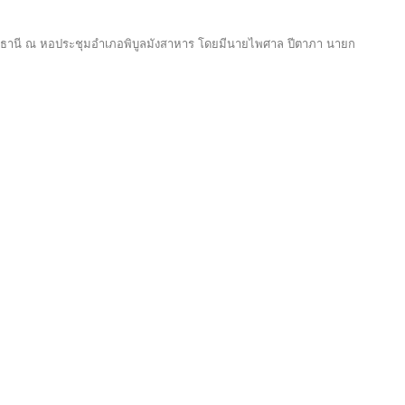
าชธานี ณ หอประชุมอำเภอพิบูลมังสาหาร โดยมีนายไพศาล ปีตาภา นายก