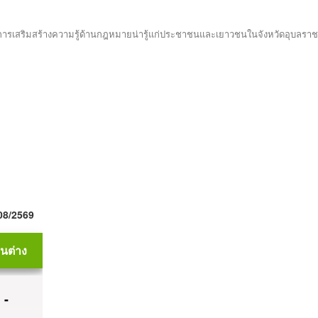
ารเสริมสร้างความรู้ด้านกฎหมายน่ารู้แก่ประชาชนและเยาวชนในจังหวัดอุบลร