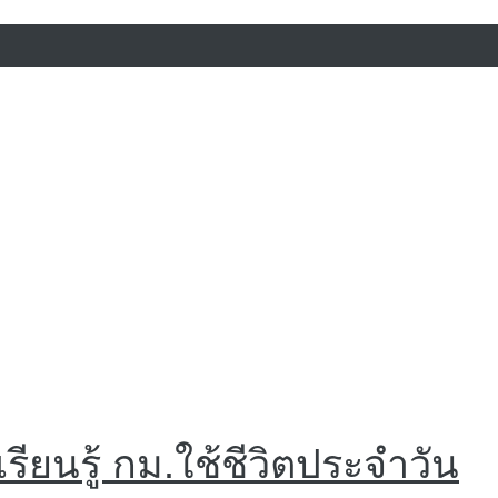
ียนรู้ กม.ใช้ชีวิตประจำวัน