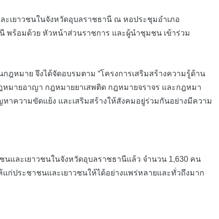
ชนและเยาวชนในจังหวัดอุบลราชธานี ณ หอประชุมอำเภอ
พร้อมด้วย หัวหน้าส่วนราชการ และผู้นำชุมชน เข้าร่วม
ฎหมาย จึงได้จัดอบรมตาม “โครงการเสริมสร้างความรู้ด้าน
พ่ง กฎหมายอาญา กฎหมายยาเสพติด กฎหมายจราจร และกฎหมา
ัญหาความขัดแย้ง และเสริมสร้างให้สังคมอยู่ร่วมกันอย่างมีความ
าชนและเยาวชนในจังหวัดอุบลราชธานีแล้ว จำนวน 1,630 คน
ห้แก่ประชาชนและเยาวชนให้ได้อย่างแพร่หลายและทั่วถึงมาก