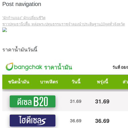
Post navigation
“ผักก้านจอง” ผักเปลี่ยนชีวิต
ชาวปทุมธานีปลื้ม หล่อพระปทุมธรรมราชจำลองนำประดิษฐาน10จุดทั่วจังหวัด
ราคาน้ำมันวันนี้