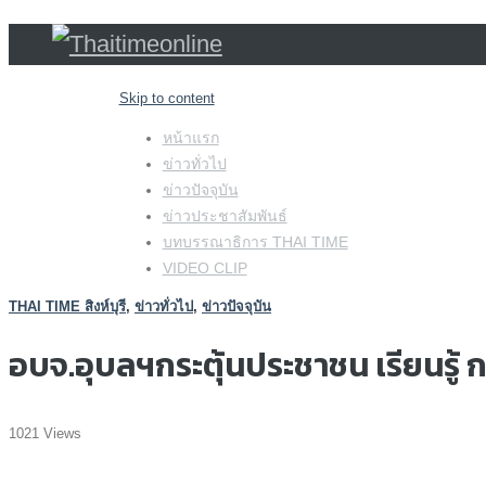
Skip to content
หน้าแรก
ข่าวทั่วไป
ข่าวปัจจุบัน
ข่าวประชาสัมพันธ์
บทบรรณาธิการ THAI TIME
VIDEO CLIP
THAI TIME สิงห์บุรี
,
ข่าวทั่วไป
,
ข่าวปัจจุบัน
อบจ.อุบลฯกระตุ้นประชาชน เรียนรู้ ก
1021 Views