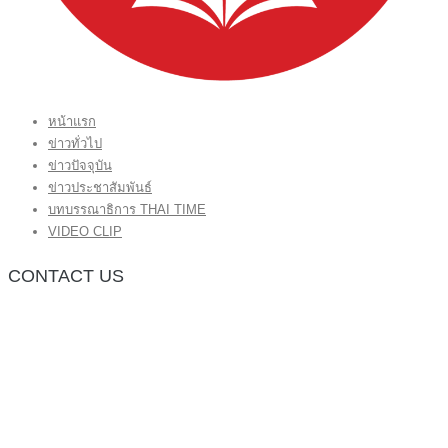
หน้าแรก
ข่าวทั่วไป
ข่าวปัจจุบัน
ข่าวประชาสัมพันธ์
บทบรรณาธิการ THAI TIME
VIDEO CLIP
CONTACT US
กองบรรณาธิการ โทร.062-383-8981
(thaitime3211@hotmail.com)
ติดต่อลงโฆษณาเว็บไซต์ โทร.062-383-8981
(thaitime3211@hotmail.com)
ติดต่อร้องเรียน thaitime3211@hotmail.com
© 2018 thaitimeonline. All Rights Reserved.
พระนครซอฟต์