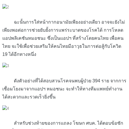
ฉะนั้นการใส่หน้ากากอนามัยเพียงอย่างเดียว อาจจะยังไม่
เพียงพอต่อการช่วยยับยั้งการแพร่ระบาดของโรคได้ การโหลด
แอปพลิเคชันหมอชนะ ซึ่งเป็นแอปฯ ที่สร้างโดยคนไทย เพื่อคน
ไทย จะใช้เพื่อช่วยเสริมให้คนไทยมีอาวุธในการต่อสู้กับโควิด
19 ได้อีกทางหนึ่ง
ดังตัวอย่างที่ได้สอบสวนโรคจนพบผู้ป่วย 394 ราย จากการ
เชื่อมโยงมาจากแอปฯ หมอชนะ จะทำให้ทางทีมแพทย์ทำงาน
ได้สะดวกและรวดเร็วยิ่งขึ้น
สำหรับช่วงท้ายของการแถลง โฆษก ศบค. ได้ตอบข้อซัก