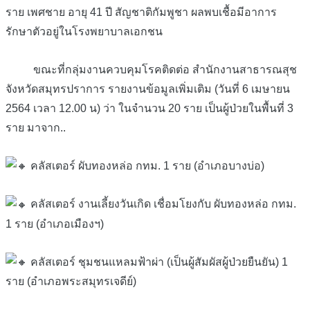
ราย เพศชาย อายุ 41 ปี สัญชาติกัมพูชา ผลพบเชื้อมีอาการ
รักษาตัวอยู่ในโรงพยาบาลเอกชน
ขณะที่กลุ่มงานควบคุมโรคติดต่อ สำนักงานสาธารณสุช
จังหวัดสมุทรปราการ รายงานข้อมูลเพิ่มเติม (วันที่ 6 เมษายน
2564 เวลา 12.00 น) ว่า ในจำนวน 20 ราย เป็นผู้ป่วยในพื้นที่ 3
ราย มาจาก..
คลัสเตอร์ ผับทองหล่อ กทม. 1 ราย (อำเภอบางบ่อ)
คลัสเตอร์ งานเลี้ยงวันเกิด เชื่อมโยงกับ ผับทองหล่อ กทม.
1 ราย (อำเภอเมืองฯ)
คลัสเตอร์ ชุมชนแหลมฟ้าผ่า (เป็นผู้สัมผัสผู้ป่วยยืนยัน) 1
ราย (อำเภอพระสมุทรเจดีย์)