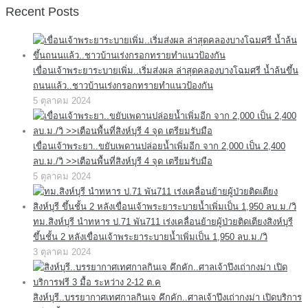
Recent Posts
เขื่อนเจ้าพระยาระบายเพิ่ม..เริ่มส่งผล ล่าสุดคลองบางโฉมศรี น้ำล้นขึ้น
ถนนแล้ว..ชาวบ้านเร่งกรอกทรายทำแนวป้องกัน
5 ตุลาคม 2024
เขื่อนเจ้าพระยา..ขยับเพดานปล่อยน้ำเพิ่มอีก จาก 2,000 เป็น 2,400
ลบ.ม./วิ >>เตือนพื้นที่สิงห์บุรี 4 จุด เตรียมรับมือ
5 ตุลาคม 2024
ทม.สิงห์บุรี นำทหาร ป.71 พัน711 เร่งเคลื่อนย้ายผู้ป่วยติดเตียงสิงห์บุรี
ขึ้นชั้น 2 หลังเขื่อนเจ้าพระยาระบายน้ำเพิ่มเป็น 1,950 ลบ.ม./วิ
3 ตุลาคม 2024
สิงห์บุรี..บรรยากาศเทศกาลกินเจ คึกคัก..ศาลเจ้าปึงเถ่ากงม่า เปิดบริการ