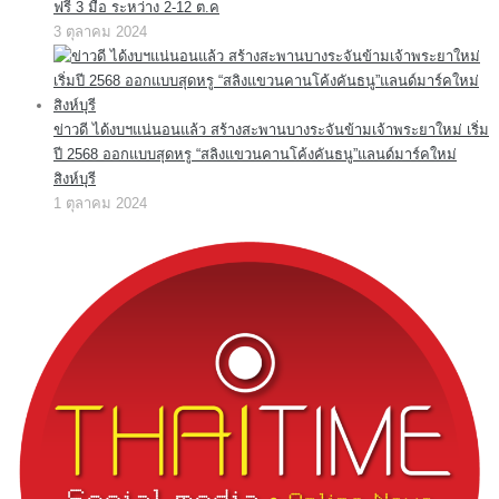
ฟรี 3 มื้อ ระหว่าง 2-12 ต.ค
3 ตุลาคม 2024
ข่าวดี ได้งบฯแน่นอนแล้ว สร้างสะพานบางระจันข้ามเจ้าพระยาใหม่ เริ่ม
ปี 2568 ออกแบบสุดหรู “สลิงแขวนคานโค้งคันธนู”แลนด์มาร์คใหม่
สิงห์บุรี
1 ตุลาคม 2024