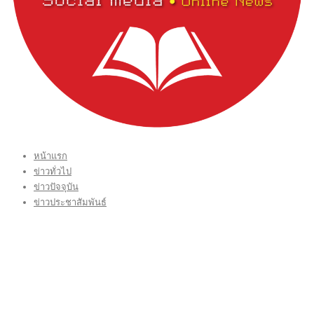
หน้าแรก
ข่าวทั่วไป
ข่าวปัจจุบัน
ข่าวประชาสัมพันธ์
บทบรรณาธิการ THAI TIME
VIDEO CLIP
CONTACT US
กองบรรณาธิการ โทร.062-383-8981
(thaitime3211@hotmail.com)