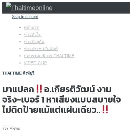
Skip to content
หน้าแรก
ข่าวทั่วไป
ข่าวปัจจุบัน
ข่าวประชาสัมพันธ์
บทบรรณาธิการ THAI TIME
VIDEO CLIP
THAI TIME สิงห์บุรี
มาแปลก
อ.เกียรติวัฒน์ งาม
จริง-เบอร์ 1 หาเสียงแบบสบายใจ
ไม่ติดป้ายแม้แต่แผ่นเดียว..
737 Views