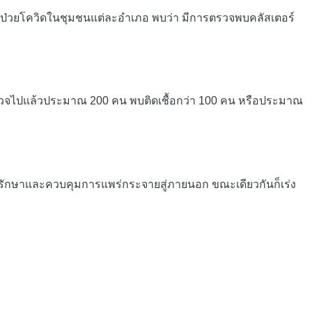
ู้ป่วยโควิดในชุมชนแต่ละอำเภอ พบว่า มีการตรวจพบคลัสเตอร์
จไปแล้วประมาณ 200 คน พบติดเชื้อกว่า 100 คน หรือประมาณ
ษาและควบคุมการแพร่กระจายสู่ภายนอก ขณะเดียวกันก็เร่ง