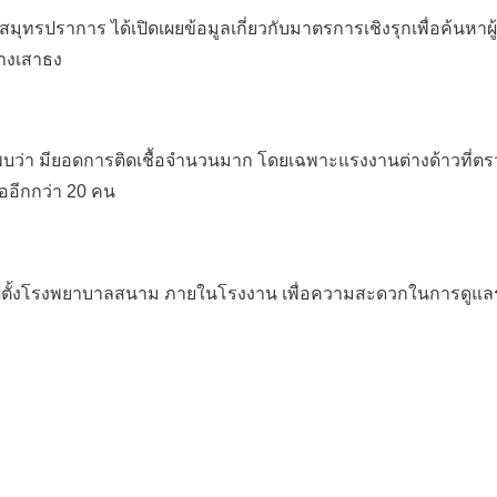
รปราการ ได้เปิดเผยข้อมูลเกี่ยวกับมาตรการเชิงรุกเพื่อค้นหาผ
อบางเสาธง
า มียอดการติดเชื้อจำนวนมาก โดยเฉพาะแรงงานต่างด้าวที่ตรว
อีกกว่า 20 คน
งโรงพยาบาลสนาม ภายในโรงงาน เพื่อความสะดวกในการดูแลรัก