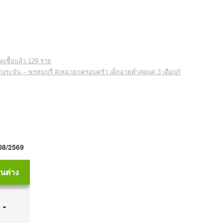
ดเชื้อแล้ว 129 ราย
ยบางระจัน – พรหมบุรี #เหมายกครอบครัว เด็กอายุต่ำสุดแค่ 3 เดือน‼️