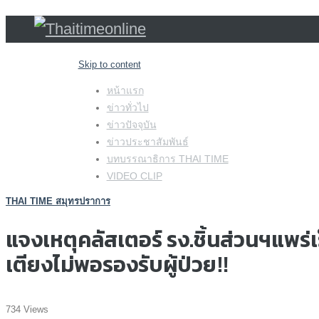
Skip to content
หน้าแรก
ข่าวทั่วไป
ข่าวปัจจุบัน
ข่าวประชาสัมพันธ์
บทบรรณาธิการ THAI TIME
VIDEO CLIP
THAI TIME สมุทรปราการ
แจงเหตุคลัสเตอร์ รง.ชิ้นส่วนฯแพร่
เตียงไม่พอรองรับผู้ป่วย‼️
734 Views