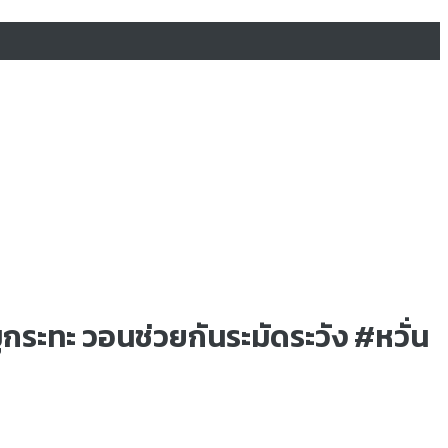
กระทะ วอนช่วยกันระมัดระวัง #หวั่น