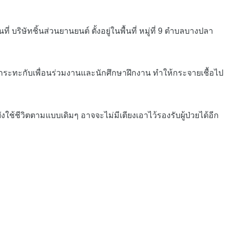
ษัทชิ้นส่วนยานยนต์ ตั้งอยู่ในพื้นที่ หมู่ที่ 9 ตำบลบางปลา
ูกระทะกับเพื่อนร่วมงานและนักศึกษาฝึกงาน ทำให้กระจายเชื้อไป
ชีวิตตามแบบเดิมๆ อาจจะไม่มีเตียงเอาไว้รองรับผู้ป่วยได้อีก