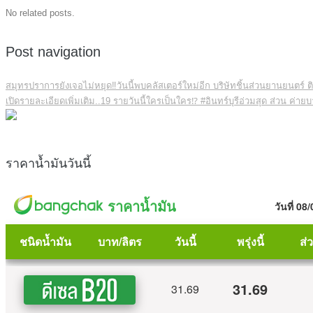
No related posts.
Post navigation
สมุทรปราการยังเจอไม่หยุด‼️วันนี้พบคลัสเตอร์ใหม่อีก บริษัทชิ้นส่วนยานยนตร์ ติ
เปิดรายละเอียดเพิ่มเติม..19 รายวันนี้ใครเป็นใคร⁉️ #อินทร์บุรีอ่วมสุด ส่วน ค่า
ราคาน้ำมันวันนี้