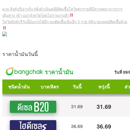
ผวจ.สิงห์บุรีเอาจริง #สั่งดำเนินคดีผู้ติดเชื้อโควิดทุกรายที่มีสาเหตุมาจากการ
เดินทาง เข้า-ออกจังหวัดโดยไม่รายงานตัว
โควิดสิงห์บุรีวันนี้ยังแรงได้อีก พบติดเชื้อเพิ่มอีก 5 ราย #มีนายแพทย์ติดเชื้อด้วย
ราคาน้ำมันวันนี้