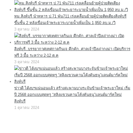
ทม.สิงห์บุรี นำทหาร ป.71 พัน711 เร่งเคลื่อนย้ายผู้ป่วยติดเตียงสิงห์บุรี
ขึ้นชั้น 2 หลังเขื่อนเจ้าพระยาระบายน้ำเพิ่มเป็น 1,950 ลบ.ม./วิ
3 ตุลาคม 2024
สิงห์บุรี..บรรยากาศเทศกาลกินเจ คึกคัก..ศาลเจ้าปึงเถ่ากงม่า เปิดบริการ
ฟรี 3 มื้อ ระหว่าง 2-12 ต.ค
3 ตุลาคม 2024
ข่าวดี ได้งบฯแน่นอนแล้ว สร้างสะพานบางระจันข้ามเจ้าพระยาใหม่ เริ่ม
ปี 2568 ออกแบบสุดหรู “สลิงแขวนคานโค้งคันธนู”แลนด์มาร์คใหม่
สิงห์บุรี
1 ตุลาคม 2024