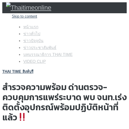
Skip to content
หน้าแรก
ข่าวทั่วไป
ข่าวปัจจุบัน
ข่าวประชาสัมพันธ์
บทบรรณาธิการ THAI TIME
VIDEO CLIP
THAI TIME สิงห์บุรี
สำรวจความพร้อม ด่านตรวจ-
ควบคุมการแพร่ระบาด พบ จนท.เร่ง
ติดตั้งอุปกรณ์พร้อมปฏิบัติหน้าที่
แล้ว