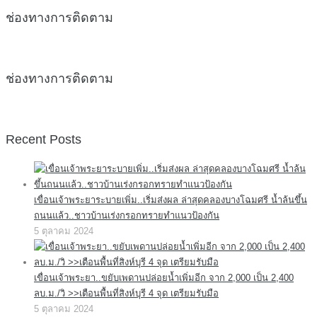
ช่องทางการติดตาม
ช่องทางการติดตาม
Recent Posts
เขื่อนเจ้าพระยาระบายเพิ่ม..เริ่มส่งผล ล่าสุดคลองบางโฉมศรี น้ำล้นขึ้น
ถนนแล้ว..ชาวบ้านเร่งกรอกทรายทำแนวป้องกัน
5 ตุลาคม 2024
เขื่อนเจ้าพระยา..ขยับเพดานปล่อยน้ำเพิ่มอีก จาก 2,000 เป็น 2,400
ลบ.ม./วิ >>เตือนพื้นที่สิงห์บุรี 4 จุด เตรียมรับมือ
5 ตุลาคม 2024