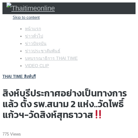
Skip to content
หน้าแรก
ข่าวทั่วไป
ข่าวปัจจุบัน
ข่าวประชาสัมพันธ์
บทบรรณาธิการ THAI TIME
VIDEO CLIP
THAI TIME สิงห์บุรี
สิงห์บุรีประกาศอย่างเป็นทางการ
แล้ว ตั้ง รพ.สนาม 2 แห่ง..วัดโพธิ์
แก้วฯ-วัดสิงห์สุทธาวาส
775 Views