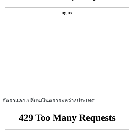
อัตราแลกเปลี่ยนเงินตราระหว่างประเทศ