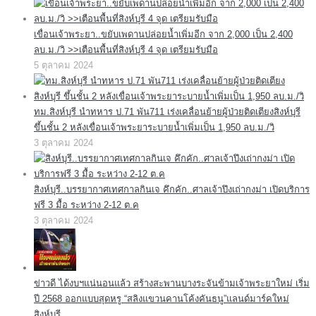
เขื่อนเจ้าพระยา..ขยับเพดานปล่อยน้ำเพิ่มอีก จาก 2,000 เป็น 2,400
ลบ.ม./วิ >>เตือนพื้นที่สิงห์บุรี 4 จุด เตรียมรับมือ
5 ตุลาคม 2024
ทม.สิงห์บุรี นำทหาร ป.71 พัน711 เร่งเคลื่อนย้ายผู้ป่วยติดเตียงสิงห์บุรี
ขึ้นชั้น 2 หลังเขื่อนเจ้าพระยาระบายน้ำเพิ่มเป็น 1,950 ลบ.ม./วิ
3 ตุลาคม 2024
สิงห์บุรี..บรรยากาศเทศกาลกินเจ คึกคัก..ศาลเจ้าปึงเถ่ากงม่า เปิดบริการ
ฟรี 3 มื้อ ระหว่าง 2-12 ต.ค
3 ตุลาคม 2024
ข่าวดี ได้งบฯแน่นอนแล้ว สร้างสะพานบางระจันข้ามเจ้าพระยาใหม่ เริ่ม
ปี 2568 ออกแบบสุดหรู “สลิงแขวนคานโค้งคันธนู”แลนด์มาร์คใหม่
สิงห์บุรี