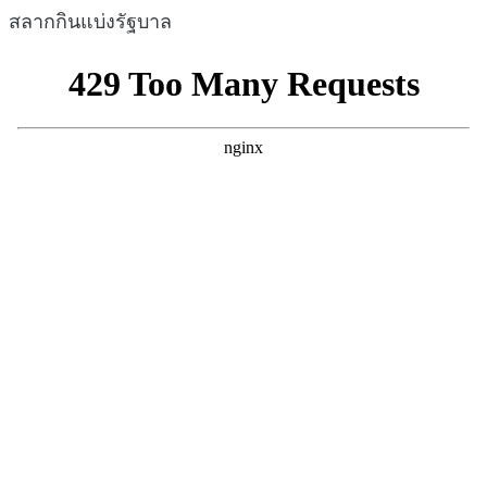
สลากกินแบ่งรัฐบาล