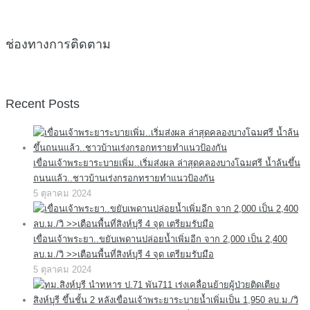
ช่องทางการติดตาม
Recent Posts
เขื่อนเจ้าพระยาระบายเพิ่ม..เริ่มส่งผล ล่าสุดคลองบางโฉมศรี น้ำล้นขึ้น
ถนนแล้ว..ชาวบ้านเร่งกรอกทรายทำแนวป้องกัน
5 ตุลาคม 2024
เขื่อนเจ้าพระยา..ขยับเพดานปล่อยน้ำเพิ่มอีก จาก 2,000 เป็น 2,400
ลบ.ม./วิ >>เตือนพื้นที่สิงห์บุรี 4 จุด เตรียมรับมือ
5 ตุลาคม 2024