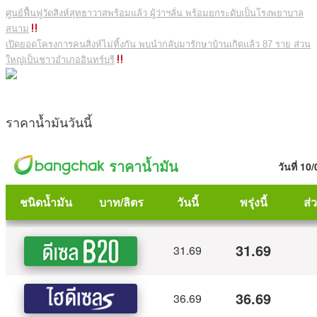
ศูนย์ฟื้นฟูวัดสิงห์สุทธาวาสพร้อมแล้ว ผู้ว่าฯลั่น พร้อมยกระดับเป็นโรงพยาบาล
สนาม
เปิดยอดโครงการคนสิงห์ไม่ทิ้งกัน พบนำกลับมารักษาบ้านเกิดแล้ว 87 ราย ส่วน
ใหญ่เป็นชาวอำเภออินทร์บุรี
ราคาน้ำมันวันนี้