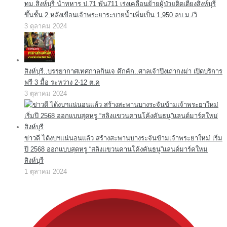
ทม.สิงห์บุรี นำทหาร ป.71 พัน711 เร่งเคลื่อนย้ายผู้ป่วยติดเตียงสิงห์บุรี
ขึ้นชั้น 2 หลังเขื่อนเจ้าพระยาระบายน้ำเพิ่มเป็น 1,950 ลบ.ม./วิ
3 ตุลาคม 2024
สิงห์บุรี..บรรยากาศเทศกาลกินเจ คึกคัก..ศาลเจ้าปึงเถ่ากงม่า เปิดบริการ
ฟรี 3 มื้อ ระหว่าง 2-12 ต.ค
3 ตุลาคม 2024
ข่าวดี ได้งบฯแน่นอนแล้ว สร้างสะพานบางระจันข้ามเจ้าพระยาใหม่ เริ่ม
ปี 2568 ออกแบบสุดหรู “สลิงแขวนคานโค้งคันธนู”แลนด์มาร์คใหม่
สิงห์บุรี
1 ตุลาคม 2024