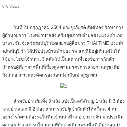
879 Views
วันที่ 21 กรกฏาคม 2564 นายชูเกียรติ สังข์ทอง รักษาการ
ผู้อำนวยการ โรงพยาบาลส่งเสริมสุขภาพ ตำบลสระแจง อำเภอ
บางระจัน จังหวัดสิงห์บุรี เปิดเผยกับผู้สื่อข่าว THAI TIME ประจำ
จ.สิงห์บุรี ว่า ได้ปรับปรุงบ้านพักของ รพ.สต.ที่มีอยู่เดิมแต่ไม่ได้
ใช้ประโยชน์จำนวน 3 หลัง ให้เป็นสถานที่รองรับการกักตัว
สำหรับผู้ที่มาจากพื้นที่เสี่ยงสูง ตามมาตรการสาธารณสุข เพื่อ
สังเกตอาการและคัดกรองก่อนส่งกลับเข้าสู่ชุมชน
สำหรับบ้านพักทั้ง 3 หลัง แบ่งเป็นหลังใหญ่ 1 หลัง มี 3 ห้อง
และบ้านแฝด มี 2 ห้อง สามารถรับผู้เข้ากักตัวได้ครั้งละ 4 คน
อย่างไรก็ตามต้องรอให้ทีมเจ้าหน้าที่ สสอ.บางระจัน มาประเมิน
ผลก่อนว่าสามารถใช้สถานที่กักตัวผู้ที่มาจากพื้นที่เสี่ยงก่อนส่ง