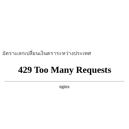
อัตราแลกเปลี่ยนเงินตราระหว่างประเทศ