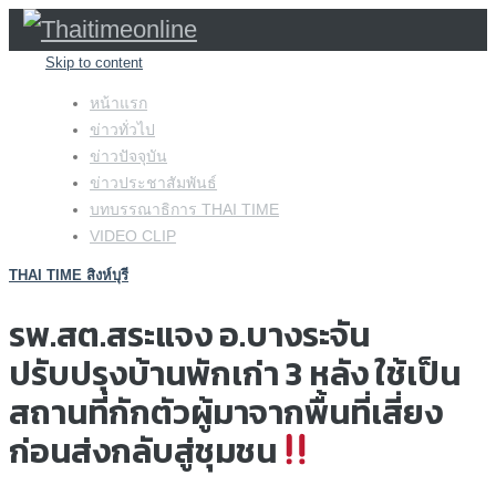
Skip to content
หน้าแรก
ข่าวทั่วไป
ข่าวปัจจุบัน
ข่าวประชาสัมพันธ์
บทบรรณาธิการ THAI TIME
VIDEO CLIP
THAI TIME สิงห์บุรี
รพ.สต.สระแจง อ.บางระจัน
ปรับปรุงบ้านพักเก่า 3 หลัง ใช้เป็น
สถานที่กักตัวผู้มาจากพื้นที่เสี่ยง
ก่อนส่งกลับสู่ชุมชน