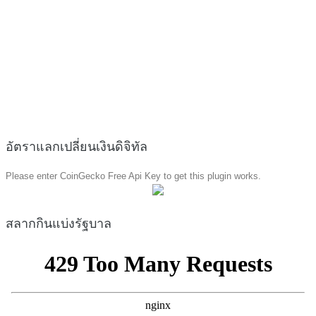
อัตราแลกเปลี่ยนเงินดิจิทัล
Please enter CoinGecko Free Api Key to get this plugin works.
สลากกินแบ่งรัฐบาล