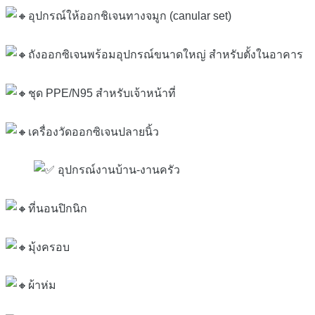
อุปกรณ์ให้ออกชิเจนทางจมูก (canular set)
ถังออกซิเจนพร้อมอุปกรณ์ขนาดใหญ่ สำหรับตั้งในอาคาร
ชุด PPE/N95 สำหรับเจ้าหน้าที่
เครื่องวัดออกซิเจนปลายนิ้ว
อุปกรณ์งานบ้าน-งานครัว
ที่นอนปิกนิก
มุ้งครอบ
ผ้าห่ม