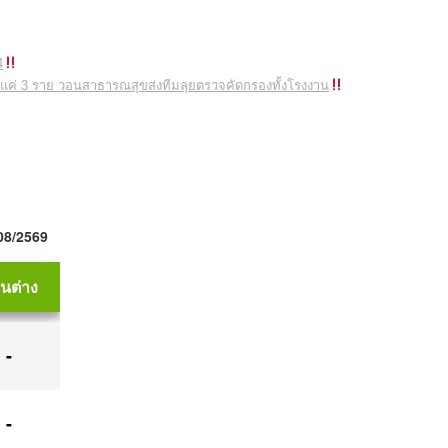
4
ิดมีแค่ 3 ราย วอนสาธารณสุขส่งทีมลุยตรวจคัดกรองทั้งโรงงาน