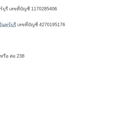
บุรี เลขที่บัญชี 1170285406
นทร์บุรี
เลขที่บัญชี 4270195176
หรือ ต่อ 238