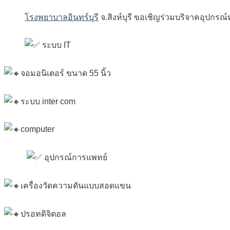
โรงพยาบาลอินทร์บุรี
จ.สิงห์บุรี ขอเชิญร่วมบริจาคอุปกรณ
ระบบ IT
จอมอนิเตอร์ ขนาด 55 นิ้ว
ระบบ inter com
computer
อุปกรณ์การแพทย์
เครื่องวัดความดันแบบสอดแขน
ปรอทดิจิตอล