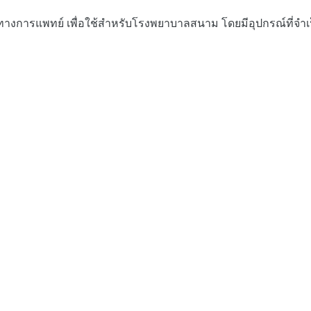
์ทางการแพทย์ เพื่อใช้สำหรับโรงพยาบาลสนาม โดยมีอุปกรณ์ที่จำเป็