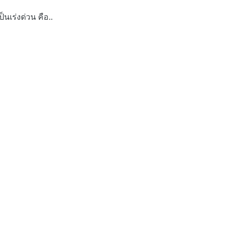
นเร่งด่วน คือ..