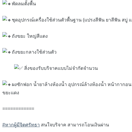
พัดลมตั้งพื้น
ชุดอุปกรณ์เครื่องใช้ส่วนตัวพื้นฐาน (แปรงสีฟัน ยาสีฟัน สบู่
ถังขยะ ใหญ่สีแดง
ถังขยะกลางใช้ส่วนตัว
สิ่งของรับบริจาคแบบไม่จำกัดจำนวน
ผงซักฟอก น้ำยาล้างห้องน้ำ อุปกรณ์ล้างห้องน้ำ หน้ากากอนา
ขยะแดง
============
#หากผู้มีจิตศรัทธา
สนใจบริจาค สามารถโอนเงินผ่าน