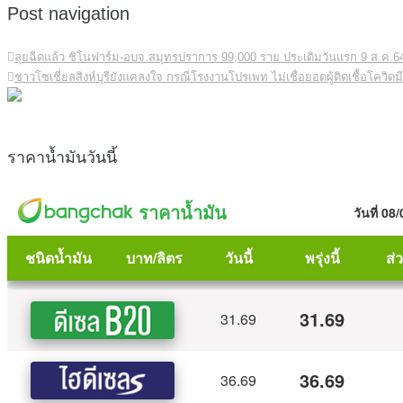
Post navigation
ลุยฉีดแล้ว ชิโนฟาร์ม-อบจ.สมุทรปราการ 99,000 ราย ประเดิมวันแรก 9 ส.ค.6
ชาวโซเชี่ยลสิงห์บุรียังแคลงใจ กรณีโรงงานโปรเพท ไม่เชื่อยอดผู้ติดเชื้อโคว
ราคาน้ำมันวันนี้