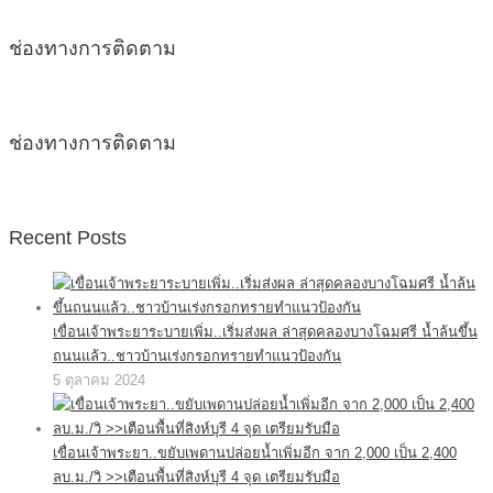
ช่องทางการติดตาม
ช่องทางการติดตาม
Recent Posts
เขื่อนเจ้าพระยาระบายเพิ่ม..เริ่มส่งผล ล่าสุดคลองบางโฉมศรี น้ำล้นขึ้น
ถนนแล้ว..ชาวบ้านเร่งกรอกทรายทำแนวป้องกัน
5 ตุลาคม 2024
เขื่อนเจ้าพระยา..ขยับเพดานปล่อยน้ำเพิ่มอีก จาก 2,000 เป็น 2,400
ลบ.ม./วิ >>เตือนพื้นที่สิงห์บุรี 4 จุด เตรียมรับมือ