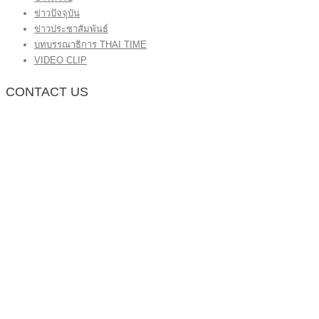
ข่าวปัจจุบัน
ข่าวประชาสัมพันธ์
บทบรรณาธิการ THAI TIME
VIDEO CLIP
CONTACT US
กองบรรณาธิการ โทร.062-383-8981
(thaitime3211@hotmail.com)
ติดต่อลงโฆษณาเว็บไซต์ โทร.062-383-8981
(thaitime3211@hotmail.com)
ติดต่อร้องเรียน thaitime3211@hotmail.com
© 2018 thaitimeonline. All Rights Reserved.
พระนครซอฟต์
ขั้นไปด้านบน
หน้าแรก
ข่าวทั่วไป
ข่าวปัจจุบัน
ข่าวประชาสัมพันธ์
บทบรรณาธิการ THAI TIME
VIDEO CLIP