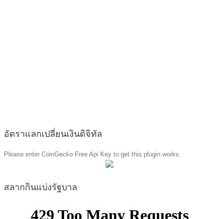
อัตราแลกเปลี่ยนเงินดิจิทัล
Please enter CoinGecko Free Api Key to get this plugin works.
สลากกินแบ่งรัฐบาล