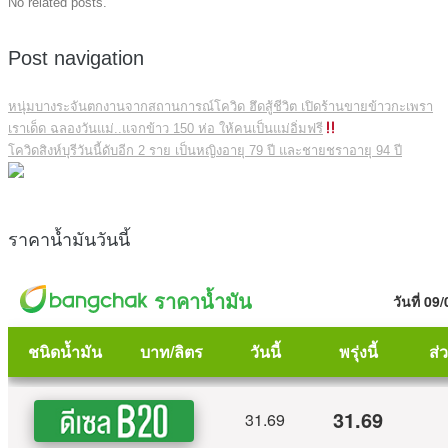
No related posts.
Post navigation
หนุ่มบางระจันตกงานจากสถานการณ์โควิด ฮึดสู้ชีวิต เปิดร้านขายข้าวกะเพรา
เราเด็ด ฉลองวันแม่..แจกข้าว 150 ห่อ ให้คนเป็นแม่อิ่มฟรี
โควิดสิงห์บุรีวันนี้ดับอีก 2 ราย เป็นหญิงอายุ 79 ปี และชายชราอายุ 94 ปี
ราคาน้ำมันวันนี้