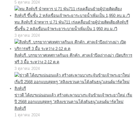
5 ตุลาคม 2024
ทม.สิงห์บุรี นำทหาร ป.71 พัน711 เร่งเคลื่อนย้ายผู้ป่วยติดเตียงสิงห์บุรี
ขึ้นชั้น 2 หลังเขื่อนเจ้าพระยาระบายน้ำเพิ่มเป็น 1,950 ลบ.ม./วิ
3 ตุลาคม 2024
สิงห์บุรี..บรรยากาศเทศกาลกินเจ คึกคัก..ศาลเจ้าปึงเถ่ากงม่า เปิดบริการ
ฟรี 3 มื้อ ระหว่าง 2-12 ต.ค
3 ตุลาคม 2024
ข่าวดี ได้งบฯแน่นอนแล้ว สร้างสะพานบางระจันข้ามเจ้าพระยาใหม่ เริ่ม
ปี 2568 ออกแบบสุดหรู “สลิงแขวนคานโค้งคันธนู”แลนด์มาร์คใหม่
สิงห์บุรี
1 ตุลาคม 2024