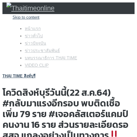
Skip to content
หน้าแรก
ข่าวทั่วไป
ข่าวปัจจุบัน
ข่าวประชาสัมพันธ์
บทบรรณาธิการ THAI TIME
VIDEO CLIP
THAI TIME สิงห์บุรี
โควิดสิงห์บุรีวันนี้(22 ส.ค.64)
#กลับมาแรงอีกรอบ พบติดเชื้อ
เพิ่ม 79 ราย #เจอคลัสเตอร์แคมป์
คนงาน 16 ราย ส่วนรายละเอียดรอ
สสจ.แถลงอย่างเป็นทางการ