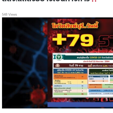
548 Views