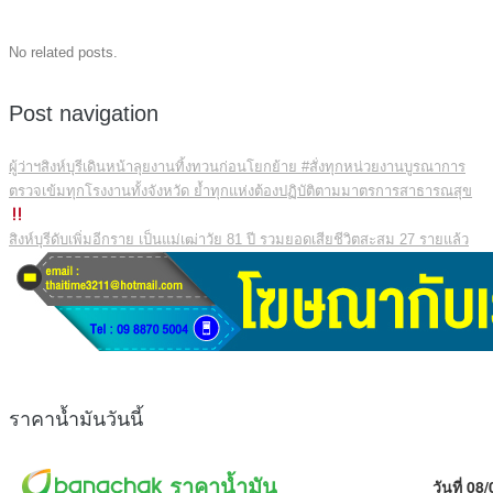
No related posts.
Post navigation
ผู้ว่าฯสิงห์บุรีเดินหน้าลุยงานทิ้งทวนก่อนโยกย้าย #สั่งทุกหน่วยงานบูรณาการ
ตรวจเข้มทุกโรงงานทั้งจังหวัด ย้ำทุกแห่งต้องปฏิบัติตามมาตรการสาธารณสุข
สิงห์บุรีดับเพิ่มอีกราย เป็นแม่เฒ่าวัย 81 ปี รวมยอดเสียชีวิตสะสม 27 รายแล้ว
ราคาน้ำมันวันนี้