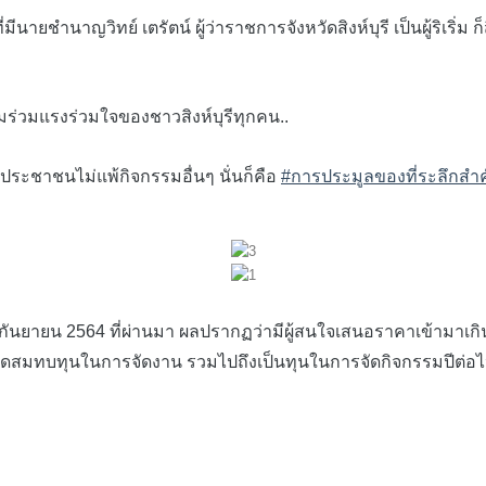
ชำนาญวิทย์ เตรัตน์ ผู้ว่าราชการจังหวัดสิงห์บุรี เป็นผู้ริเริ่ม 
่วมแรงร่วมใจของชาวสิงห์บุรีทุกคน..
ะชาชนไม่แพ้กิจกรรมอื่นๆ นั่นก็คือ
#การประมูลของที่ระลึกสำ
3 กันยายน 2564 ที่ผ่านมา ผลปรากฏว่ามีผู้สนใจเสนอราคาเข้ามาเก
มดสมทบทุนในการจัดงาน รวมไปถึงเป็นทุนในการจัดกิจกรรมปีต่อไ