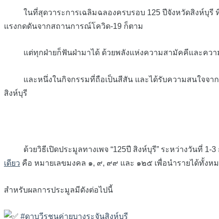
ในที่สุดวาระการเฉลิมฉลองครบรอบ 125 ปีจังหวัดสิงห์บุรี ที่มีนาย
แรงกดดันจากสถานการณ์โควิด-19 ก็ตาม
แต่ทุกฝ่ายก็ฟันฝ่ามาได้ ด้วยพลังแห่งความสามัคคีและความร
และหนึ่งในกิจกรรมที่ถือเป็นสีสัน และได้รับความสนใจจากปร
สิงห์บุรี
ด้วยวิธีเปิดประมูลทางเพจ “125ปี สิงห์บุรี” ระหว่างวันที่ 1-
เดียว
คือ หมายเลขมงคล ๑, ๙, ๙๙ และ ๑๒๕ เพื่อนำรายได้ทั้งห
สำหรับผลการประมูลมีดังต่อไปนี้
#ดาบวีรชนค่ายบางระจันสิงห์บุรี