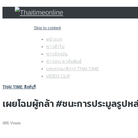
Skip to content
หน้าแรก
ข่าวทั่วไป
ข่าวปัจจุบัน
ข่าวประชาสัมพันธ์
บทบรรณาธิการ THAI TIME
VIDEO CLIP
THAI TIME สิงห์บุรี
เผยโฉมผู้กล้า #ชนะการประมูลรูป
486 Views