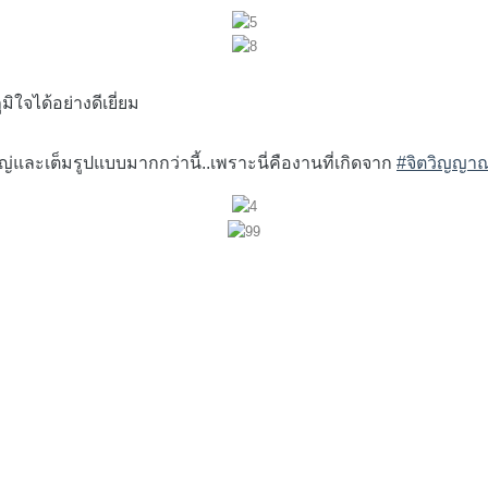
ได้อย่างดีเยี่ยม
และเต็มรูปแบบมากกว่านี้..เพราะนี่คืองานที่เกิดจาก
#จิตวิญญาณข