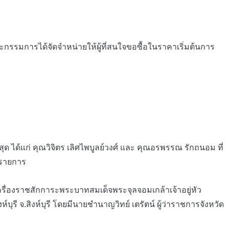
มการได้จัดจำหน่ายให้ผู้ที่สนใจขอซื้อในราคาเริ่มต้นการ
ด ได้แก่ คุณวิจิตร เลิศไพบูลย์วงศ์ และ คุณอรพรรณ รักถนอม ที่
 รายการ
เครื่องราชสักการะพระบาทสมเด็จพระจุลจอมเกล้าเจ้าอยู่หัว
ห์บุรี จ.สิงห์บุรี โดยมีนายชำนาญวิทย์ เตรัตน์ ผู้ว่าราชการจังหวัด