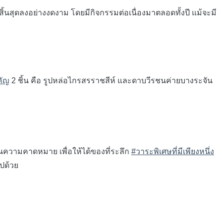
ก็สิ้นสุดลงอย่างงดงาม โดยมีกิจกรรมต่อเนื่องมาตลอดทั้งปี แม้จะมี
คัญ
2 ชิ้น คือ รูปหล่อไกรสรราชสีห์ และดาบวีรชนค่ายบางระจัน
ินความคาดหมาย เพื่อให้ได้ของที่ระลึก
#วาระพิเศษที่มีเพียงหนึ่ง
ปด้วย