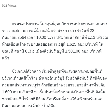
592 Views
กรมชลประทาน โดยศูนย์อุทกวิทยาชลประทานภาคกลาง
รายงานสถานการณ์น้ำ แม่น้ำเจ้าพระยา ประจำวันที่ 22
กันยายน 2564 เวลา 10.00 น.ว่า ปริมาณน้ำสถานีที่ c.13 บริเวณ
ท้ายเขื่อนเจ้าพระยาปล่อยออกมา อยู่ที่ 1,625 ลบ.ม./วินาที ใน
ขณะที่ สถานี C.3 อ.เมืองสิงห์บุรี อยู่ที่ 1,501.00 ลบ.ม./วินาที
แล้ว
ซึ่งเกณฑ์ดังกล่าว เริ่มเข้าสู่จุดที่จะส่งผลกระทบต่อพื้นที่
บริเวณตำบลชีน้ำร้าย อำเภออินทร์บุรี จังหวัดสิงห์บุรี ที่สถิติของ
กรมชลประทานระบุว่า ถ้าเขื่อนเจ้าพระยาระบายน้ำมาที่ระดับ
1,600 ลบ.ม./วินาที จะเริ่มล้นตลิ่งเข้าท่วมขังในบางพื้นที่ ดังนั้น
ชาวตำบลชีน้ำร้ายที่มีย้านเรือนริมตลิ่ง ขอให้เตรียมพร้อมและ
ติดตามสถานการณ์อย่างใกล้ชิด