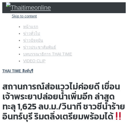
Skip to content
หน้าแรก
ข่าวทั่วไป
ข่าวปัจจุบัน
ข่าวประชาสัมพันธ์
บทบรรณาธิการ THAI TIME
VIDEO CLIP
THAI TIME สิงห์บุรี
สถานการณ์ส่อแววไม่ค่อยดี เขื่อน
เจ้าพระยาปล่อยน้ำเพิ่มอีก ล่าสุด
ทะลุ 1,625 ลบ.ม./วินาที ชาวชีน้ำร้าย
อินทร์บุรี ริมตลิ่งเตรียมพร้อมได้