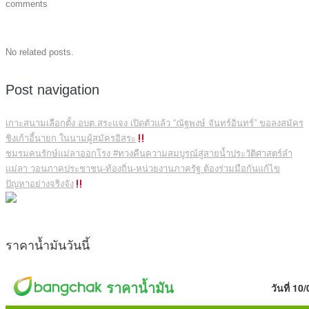
comments
No related posts.
Post navigation
เกาะสนามเลือกตั้ง อบต.สระแจง เปิดตัวแล้ว “ณัฐพงษ์ จันทร์อินทร์” ขอลงสมัคร
ชิงเก้าอี้นายก ในนามผู้สมัครอิสระ
ชมรมคนรักษ์แม่ลาออกโรง #ทวงคืนความสมบูรณ์สู่สายน้ำประวัติศาสตร์ลำ
แม่ลา วอนภาคประชาชน-ท้องถิ่น-หน่วยงานภาครัฐ ต้องร่วมมือกันแก้ไข
ปัญหาอย่างจริงจัง
ราคาน้ำมันวันนี้