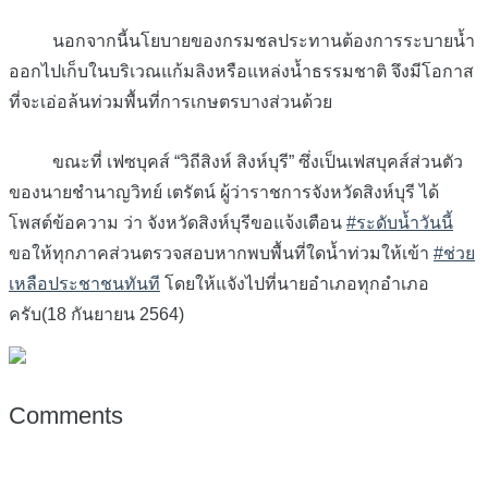
นอกจากนี้นโยบายของกรมชลประทานต้องการระบายน้ำ
ออกไปเก็บในบริเวณแก้มลิงหรือแหล่งน้ำธรรมชาติ จึงมีโอกาส
ที่จะเอ่อล้นท่วมพื้นที่การเกษตรบางส่วนด้วย
ขณะที่ เฟซบุคส์ “วิถีสิงห์ สิงห์บุรี” ซึ่งเป็นเฟสบุคส์ส่วนตัว
ของนายชำนาญวิทย์ เตรัตน์ ผู้ว่าราชการจังหวัดสิงห์บุรี ได้
โพสต์ข้อความ ว่า จังหวัดสิงห์บุรีขอแจ้งเตือน
#ระดับน้ำวันนี้
ขอให้ทุกภาคส่วนตรวจสอบหากพบพื้นที่ใดน้ำท่วมให้เข้า
#ช่วย
เหลือประชาชนทันที
โดยให้แจังไปที่นายอำเภอทุกอำเภอ
ครับ(18 กันยายน 2564)
Comments