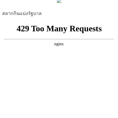
สลากกินแบ่งรัฐบาล