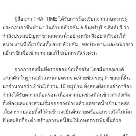
ผู้สื่อข่าว THAI TIME ได้รับการร้องเรียนจากเกษตรกรผู้
ประกอบอาชีพทำนา ในตำบลห้วยชัน อ.อินทร์บุรี จ.สิงห์บุรี ว่า
กำลังประสบปัญหาขาดแคลนน้ำอย่างหนัก จึงอยากวิวอนให้
หน่วยงานที่เกี่ยวข้องทั้ง อบต.ห้วยชัน , ชลประทาน และหน่วยงา
นอื่นๆ ยื่นมือเข้ามาช่วยแก้ไขเป็นกรณีเร่งด่วน
จากการลงพื้นที่ตรวจสอบข้อเท็จจริง โดยมีนายณรงค์
เสนาผัน ในฐานะตัวแทนเกษตรกร ต.ห้วยชัน ระบุว่า ขณะนี้ผืน
นาจำนวนกว่า 2 พันไร่ รวม 10 หมู่บ้าน ทั้งสองฝั่งของลำการ้อง
กำลังได้รับความเดือดร้อน เนื่องจากเป็นช่วงที่ต้นข้าวกำลังเริ่ม
ตั้งท้องและบางส่วนเริ่มออกรวงบ้างแล้ว แต่ขาดน้ำเข้ามาหล่อ
เลี้ยง หากปล่อยทิ้งไว้ต้นข้าวจะยืนต้นตายหรือออกรวงได้ไม่เต็ม
ที่ ผลผลิตก็จะต่ำ สร้างภาระหนี้สินให้เกษตรกรเพิ่มขึ้นด้วย