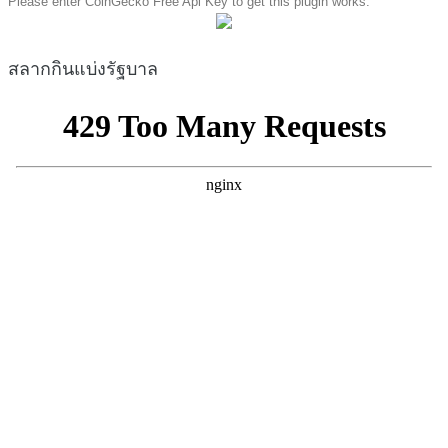
Please enter CoinGecko Free Api Key to get this plugin works.
สลากกินแบ่งรัฐบาล