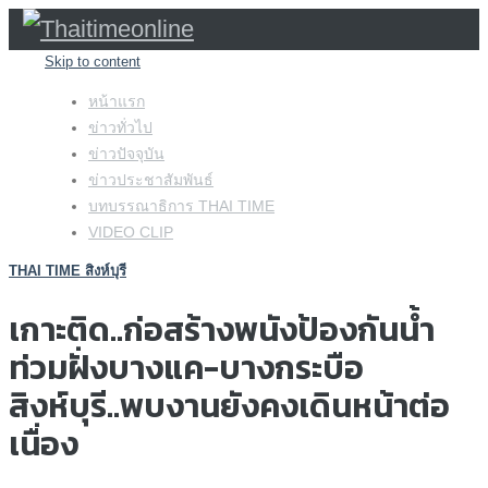
Skip to content
หน้าแรก
ข่าวทั่วไป
ข่าวปัจจุบัน
ข่าวประชาสัมพันธ์
บทบรรณาธิการ THAI TIME
VIDEO CLIP
THAI TIME สิงห์บุรี
เกาะติด..ก่อสร้างพนังป้องกันน้ำ
ท่วมฝั่งบางแค-บางกระบือ
สิงห์บุรี..พบงานยังคงเดินหน้าต่อ
เนื่อง