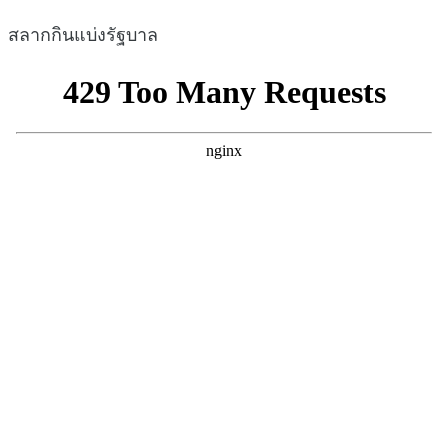
สลากกินแบ่งรัฐบาล