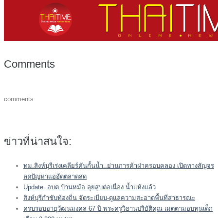
Comments
comments
ข่าวที่น่าสนใจ:
ทม.สิงห์บุรีเร่งเคลียร์คันกั้นน้ำ..ย่านการค้าฝาครอบคลอง เปิดทางสัญจร
ลดปัญหาแออัดตลาดสด
Update..อบต.บ้านหม้อ ลุยสูบต่อเนื่อง น้ำแห้งแล้ว
สิงห์บุรีกำชับท้องถิ่น จัดระเบียบ-ดูแลความสะอาดพื้นที่สาธารณะ
ครบรอบอายุวัฒนมงคล 67 ปี พระครูวิธานปริยัติคุณ เมตตามอบทุนเด็ก