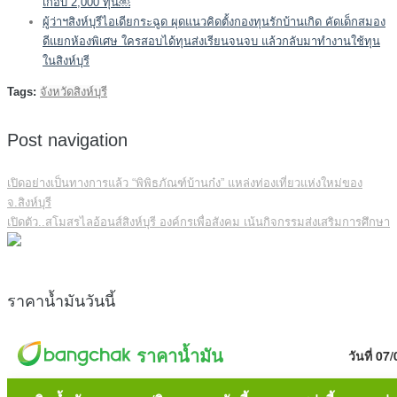
เกือบ 2,000 ทุน￼
ผู้ว่าฯสิงห์บุรีไอเดียกระฉูด ผุดแนวคิดตั้งกองทุนรักบ้านเกิด คัดเด็กสมอง
ดีแยกห้องพิเศษ ใครสอบได้ทุนส่งเรียนจนจบ แล้วกลับมาทำงานใช้ทุน
ในสิงห์บุรี
Tags:
จังหวัดสิงห์บุรี
Post navigation
เปิดอย่างเป็นทางการแล้ว “พิพิธภัณฑ์บ้านก๋ง” แหล่งท่องเที่ยวแห่งใหม่ของ
จ.สิงห์บุรี
เปิดตัว..สโมสรไลอ้อนส์สิงห์บุรี องค์กรเพื่อสังคม เน้นกิจกรรมส่งเสริมการศึกษา
ราคาน้ำมันวันนี้