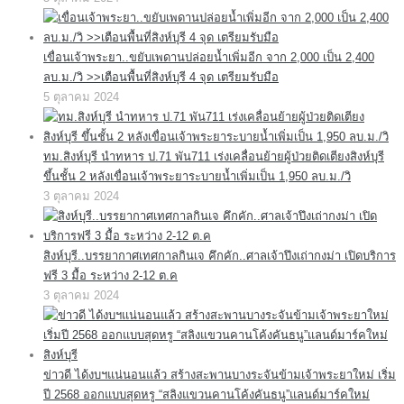
เขื่อนเจ้าพระยา..ขยับเพดานปล่อยน้ำเพิ่มอีก จาก 2,000 เป็น 2,400
ลบ.ม./วิ >>เตือนพื้นที่สิงห์บุรี 4 จุด เตรียมรับมือ
5 ตุลาคม 2024
ทม.สิงห์บุรี นำทหาร ป.71 พัน711 เร่งเคลื่อนย้ายผู้ป่วยติดเตียงสิงห์บุรี
ขึ้นชั้น 2 หลังเขื่อนเจ้าพระยาระบายน้ำเพิ่มเป็น 1,950 ลบ.ม./วิ
3 ตุลาคม 2024
สิงห์บุรี..บรรยากาศเทศกาลกินเจ คึกคัก..ศาลเจ้าปึงเถ่ากงม่า เปิดบริการ
ฟรี 3 มื้อ ระหว่าง 2-12 ต.ค
3 ตุลาคม 2024
ข่าวดี ได้งบฯแน่นอนแล้ว สร้างสะพานบางระจันข้ามเจ้าพระยาใหม่ เริ่ม
ปี 2568 ออกแบบสุดหรู “สลิงแขวนคานโค้งคันธนู”แลนด์มาร์คใหม่