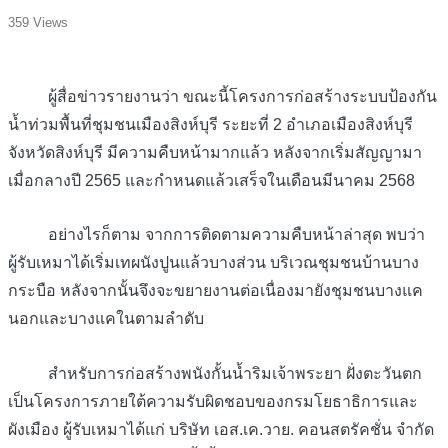
359 Views
ผู้สื่อข่าวรายงานว่า ขณะนี้โครงการก่อสร้างระบบป้องกัน
น้ำท่วมพื้นที่ชุมชนเมืองสิงห์บุรี ระยะที่ 2 อำเภอเมืองสิงห์บุรี
จังหวัดสิงห์บุรี มีความคืบหน้ามากแล้ว หลังจากเริ่มสัญญามา
เมื่อกลางปี 2565 และกำหนดแล้วเสร็จในเดือนมีนาคม 2568
อย่างไรก็ตาม จากการติดตามความคืบหน้าล่าสุด พบว่า
ผู้รับเหมาได้เริ่มเทผนังปูนแล้วบางส่วน บริเวณชุมชนบ้านบาง
กระบือ หลังจากนั้นจึงจะขยายงานต่อเนื่องมายังชุมชนบางแค
นอกและบางแคในตามลำดับ
สำหรับการก่อสร้างพนังกั้นน้ำริมเจ้าพระยา ฝั่งตะวันตก
เป็นโครงการภายใต้ความรับผิดชอบของกรมโยธาธิการและ
ผังเมือง ผู้รับเหมาได้แก่ บริษัท เอส.เค.วาย. คอนสตรัคชั่น จำกัด