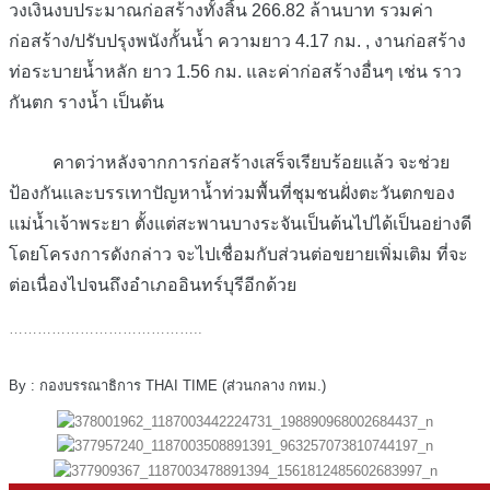
วงเงินงบประมาณก่อสร้างทั้งสิ้น 266.82 ล้านบาท รวมค่า
ก่อสร้าง/ปรับปรุงพนังกั้นน้ำ ความยาว 4.17 กม. , งานก่อสร้าง
ท่อระบายน้ำหลัก ยาว 1.56 กม. และค่าก่อสร้างอื่นๆ เช่น ราว
กันตก รางน้ำ เป็นต้น
คาดว่าหลังจากการก่อสร้างเสร็จเรียบร้อยแล้ว จะช่วย
ป้องกันและบรรเทาปัญหาน้ำท่วมพื้นที่ชุมชนฝั่งตะวันตกของ
แม่น้ำเจ้าพระยา ตั้งแต่สะพานบางระจันเป็นต้นไปได้เป็นอย่างดี
โดยโครงการดังกล่าว จะไปเชื่อมกับส่วนต่อขยายเพิ่มเติม ที่จะ
ต่อเนื่องไปจนถึงอำเภออินทร์บุรีอีกด้วย
…………………………………..
By : กองบรรณาธิการ THAI TIME (ส่วนกลาง กทม.)