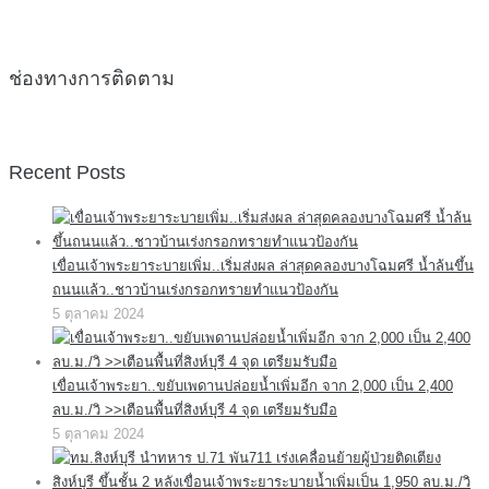
ช่องทางการติดตาม
Recent Posts
เขื่อนเจ้าพระยาระบายเพิ่ม..เริ่มส่งผล ล่าสุดคลองบางโฉมศรี น้ำล้นขึ้น
ถนนแล้ว..ชาวบ้านเร่งกรอกทรายทำแนวป้องกัน
5 ตุลาคม 2024
เขื่อนเจ้าพระยา..ขยับเพดานปล่อยน้ำเพิ่มอีก จาก 2,000 เป็น 2,400
ลบ.ม./วิ >>เตือนพื้นที่สิงห์บุรี 4 จุด เตรียมรับมือ
5 ตุลาคม 2024