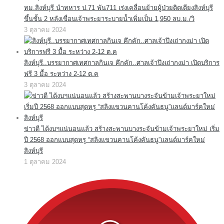
ทม.สิงห์บุรี นำทหาร ป.71 พัน711 เร่งเคลื่อนย้ายผู้ป่วยติดเตียงสิงห์บุรี
ขึ้นชั้น 2 หลังเขื่อนเจ้าพระยาระบายน้ำเพิ่มเป็น 1,950 ลบ.ม./วิ
3 ตุลาคม 2024
สิงห์บุรี..บรรยากาศเทศกาลกินเจ คึกคัก..ศาลเจ้าปึงเถ่ากงม่า เปิดบริการ
ฟรี 3 มื้อ ระหว่าง 2-12 ต.ค
3 ตุลาคม 2024
ข่าวดี ได้งบฯแน่นอนแล้ว สร้างสะพานบางระจันข้ามเจ้าพระยาใหม่ เริ่ม
ปี 2568 ออกแบบสุดหรู “สลิงแขวนคานโค้งคันธนู”แลนด์มาร์คใหม่
สิงห์บุรี
1 ตุลาคม 2024