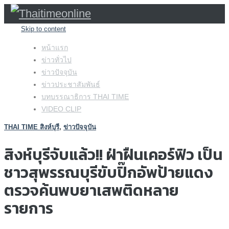
Skip to content
หน้าแรก
ข่าวทั่วไป
ข่าวปัจจุบัน
ข่าวประชาสัมพันธ์
บทบรรณาธิการ THAI TIME
VIDEO CLIP
THAI TIME สิงห์บุรี
,
ข่าวปัจจุบัน
สิงห์บุรีจับแล้ว!! ฝ่าฝืนเคอร์ฟิว เป็น
ชาวสุพรรณบุรีขับปิ๊กอัพป้ายแดง
ตรวจค้นพบยาเสพติดหลาย
รายการ