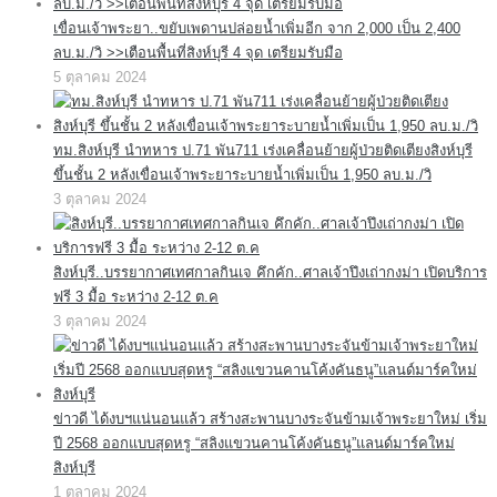
เขื่อนเจ้าพระยา..ขยับเพดานปล่อยน้ำเพิ่มอีก จาก 2,000 เป็น 2,400
ลบ.ม./วิ >>เตือนพื้นที่สิงห์บุรี 4 จุด เตรียมรับมือ
5 ตุลาคม 2024
ทม.สิงห์บุรี นำทหาร ป.71 พัน711 เร่งเคลื่อนย้ายผู้ป่วยติดเตียงสิงห์บุรี
ขึ้นชั้น 2 หลังเขื่อนเจ้าพระยาระบายน้ำเพิ่มเป็น 1,950 ลบ.ม./วิ
3 ตุลาคม 2024
สิงห์บุรี..บรรยากาศเทศกาลกินเจ คึกคัก..ศาลเจ้าปึงเถ่ากงม่า เปิดบริการ
ฟรี 3 มื้อ ระหว่าง 2-12 ต.ค
3 ตุลาคม 2024
ข่าวดี ได้งบฯแน่นอนแล้ว สร้างสะพานบางระจันข้ามเจ้าพระยาใหม่ เริ่ม
ปี 2568 ออกแบบสุดหรู “สลิงแขวนคานโค้งคันธนู”แลนด์มาร์คใหม่
สิงห์บุรี
1 ตุลาคม 2024