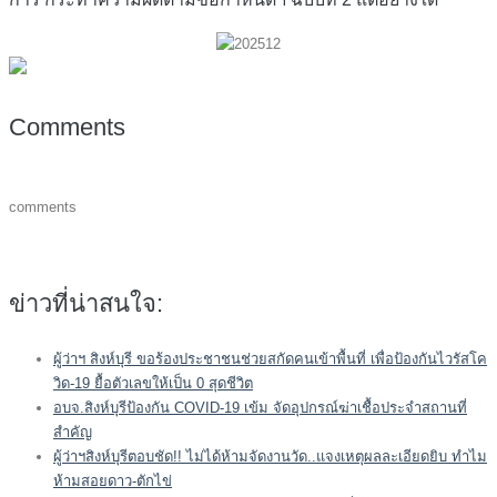
Comments
comments
ข่าวที่น่าสนใจ:
ผู้ว่าฯ สิงห์บุรี ขอร้องประชาชนช่วยสกัดคนเข้าพื้นที่ เพื่อป้องกันไวรัสโค
วิด-19 ยื้อตัวเลขให้เป็น 0 สุดชีวิต
อบจ.สิงห์บุรีป้องกัน COVID-19 เข้ม จัดอุปกรณ์ฆ่าเชื้อประจำสถานที่
สำคัญ
ผู้ว่าฯสิงห์บุรีตอบชัด!! ไม่ได้ห้ามจัดงานวัด..แจงเหตุผลละเอียดยิบ ทำไม
ห้ามสอยดาว-ตักไข่