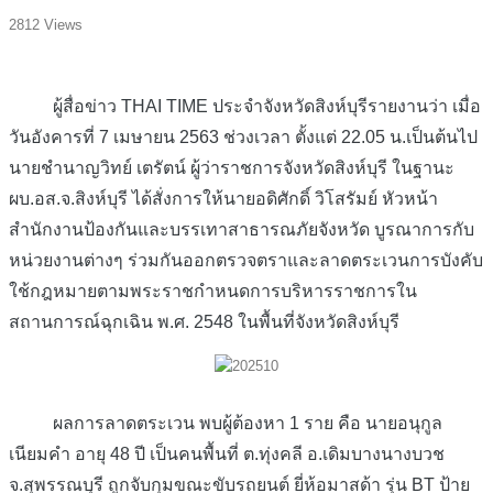
2812 Views
ผู้สื่อข่าว THAI TIME ประจำจังหวัดสิงห์บุรีรายงานว่า เมื่อ
วันอังคารที่ 7 เมษายน 2563 ช่วงเวลา ตั้งแต่ 22.05 น.เป็นต้นไป
นายชำนาญวิทย์ เตรัตน์ ผู้ว่าราชการจังหวัดสิงห์บุรี ในฐานะ
ผบ.อส.จ.สิงห์บุรี ได้สั่งการให้นายอดิศักดิ์ วิโสรัมย์ หัวหน้า
สำนักงานป้องกันและบรรเทาสาธารณภัยจังหวัด บูรณาการกับ
หน่วยงานต่างๆ ร่วมกันออกตรวจตราและลาดตระเวนการบังคับ
ใช้กฎหมายตามพระราชกำหนดการบริหารราชการใน
สถานการณ์ฉุกเฉิน พ.ศ. 2548 ในพื้นที่จังหวัดสิงห์บุรี
ผลการลาดตระเวน พบผู้ต้องหา 1 ราย คือ นายอนุกูล
เนียมคำ อายุ 48 ปี เป็นคนพื้นที่ ต.ทุ่งคลี อ.เดิมบางนางบวช
จ.สุพรรณบุรี ถูกจับกุมขณะขับรถยนต์ ยี่ห้อมาสด้า รุ่น BT ป้าย