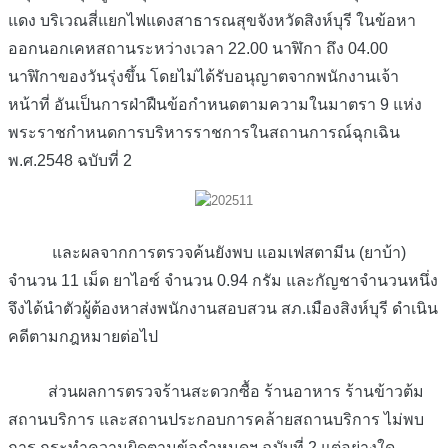
แดง บริเวณสี่แยกไฟแดงสาธารณสุขจังหวัดสิงห์บุรี ในข้อหา
ออกนอกเคหสถานระหว่างเวลา 22.00 นาฬิกา ถึง 04.00
นาฬิกาของวันรุ่งขึ้น โดยไม่ได้รับอนุญาตจากพนักงานเจ้า
หน้าที่ อันเป็นการฝ่าฝืนข้อกำหนดตามความในมาตรา 9 แห่ง
พระราชกำหนดการบริหารราชการในสถานการณ์ฉุกเฉิน
พ.ศ.2548 ฉบับที่ 2
และผลจากการตรวจค้นยังพบ แอมเฟสตามีน (ยาบ้า)
จำนวน 11 เม็ด ยาไอซ์ จำนวน 0.94 กรัม และกัญชาจำนวนหนึ่ง
จึงได้นำตัวผู้ต้องหาส่งพนักงานสอบสวน สภ.เมืองสิงห์บุรี ดำเนิน
คดีตามกฎหมายต่อไป
ส่วนผลการตรวจร้านสะดวกซื้อ ร้านอาหาร ร้านข้าวต้ม
สถานบริการ และสถานประกอบการคล้ายสถานบริการ ไม่พบ
การ กระทำความผิดตามข้อกำหนดฯ ฉบับที่ 2 แต่อย่างใด