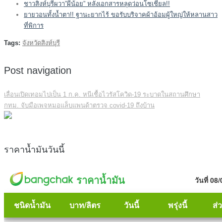
ชาวสิงห์บุรีผวา”ผีน้อย” หลังเอกสารหลุดว่อนโซเชี่ยล!!
ยายวอนทั้งน้ำตา!! ฐานะยากไร้ ขอรับบริจาคผ้าอ้อมผู้ใหญ่ให้หลานสาว
ที่พิการ
Tags:
จังหวัดสิงห์บุรี
Post navigation
เลื่อนเปิดเทอมไปเป็น 1 ก.ค. หนีเชื้อไวรัสโควิด-19 ระบาดในสถานศึกษา
กทม. จับมือเพจหมอแล็บแพนด้าตรวจ covid-19 ถึงบ้าน
ราคาน้ำมันวันนี้