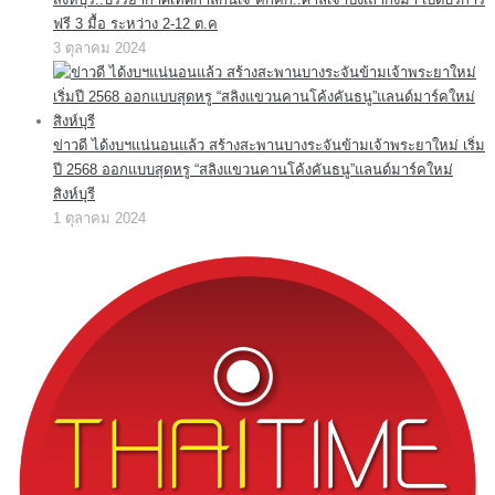
ฟรี 3 มื้อ ระหว่าง 2-12 ต.ค
3 ตุลาคม 2024
ข่าวดี ได้งบฯแน่นอนแล้ว สร้างสะพานบางระจันข้ามเจ้าพระยาใหม่ เริ่ม
ปี 2568 ออกแบบสุดหรู “สลิงแขวนคานโค้งคันธนู”แลนด์มาร์คใหม่
สิงห์บุรี
1 ตุลาคม 2024