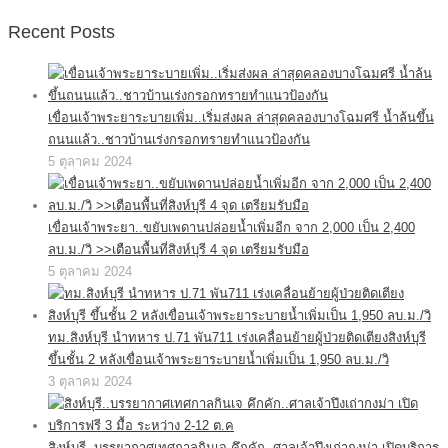
Recent Posts
เขื่อนเจ้าพระยาระบายเพิ่ม..เริ่มส่งผล ล่าสุดคลองบางโฉมศรี น้ำล้นขึ้น
ถนนแล้ว..ชาวบ้านเร่งกรอกทรายทำแนวป้องกัน
5 ตุลาคม 2024
เขื่อนเจ้าพระยา..ขยับเพดานปล่อยน้ำเพิ่มอีก จาก 2,000 เป็น 2,400
ลบ.ม./วิ >>เตือนพื้นที่สิงห์บุรี 4 จุด เตรียมรับมือ
5 ตุลาคม 2024
ทม.สิงห์บุรี นำทหาร ป.71 พัน711 เร่งเคลื่อนย้ายผู้ป่วยติดเตียงสิงห์บุรี
ขึ้นชั้น 2 หลังเขื่อนเจ้าพระยาระบายน้ำเพิ่มเป็น 1,950 ลบ.ม./วิ
3 ตุลาคม 2024
สิงห์บุรี..บรรยากาศเทศกาลกินเจ คึกคัก..ศาลเจ้าปึงเถ่ากงม่า เปิดบริการ