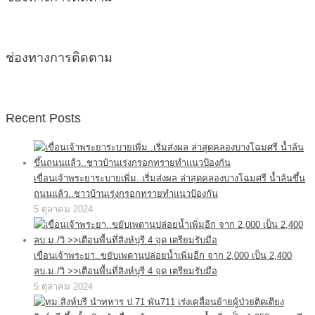
ช่องทางการติดตาม
Recent Posts
เขื่อนเจ้าพระยาระบายเพิ่ม..เริ่มส่งผล ล่าสุดคลองบางโฉมศรี น้ำล้นขึ้น
ถนนแล้ว..ชาวบ้านเร่งกรอกทรายทำแนวป้องกัน
5 ตุลาคม 2024
เขื่อนเจ้าพระยา..ขยับเพดานปล่อยน้ำเพิ่มอีก จาก 2,000 เป็น 2,400
ลบ.ม./วิ >>เตือนพื้นที่สิงห์บุรี 4 จุด เตรียมรับมือ
5 ตุลาคม 2024