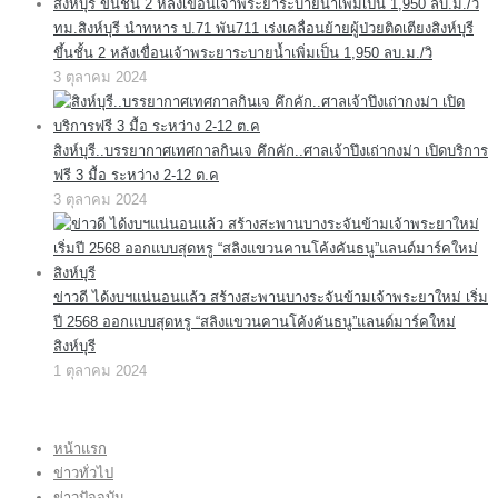
ทม.สิงห์บุรี นำทหาร ป.71 พัน711 เร่งเคลื่อนย้ายผู้ป่วยติดเตียงสิงห์บุรี
ขึ้นชั้น 2 หลังเขื่อนเจ้าพระยาระบายน้ำเพิ่มเป็น 1,950 ลบ.ม./วิ
3 ตุลาคม 2024
สิงห์บุรี..บรรยากาศเทศกาลกินเจ คึกคัก..ศาลเจ้าปึงเถ่ากงม่า เปิดบริการ
ฟรี 3 มื้อ ระหว่าง 2-12 ต.ค
3 ตุลาคม 2024
ข่าวดี ได้งบฯแน่นอนแล้ว สร้างสะพานบางระจันข้ามเจ้าพระยาใหม่ เริ่ม
ปี 2568 ออกแบบสุดหรู “สลิงแขวนคานโค้งคันธนู”แลนด์มาร์คใหม่
สิงห์บุรี
1 ตุลาคม 2024
หน้าแรก
ข่าวทั่วไป
ข่าวปัจจุบัน