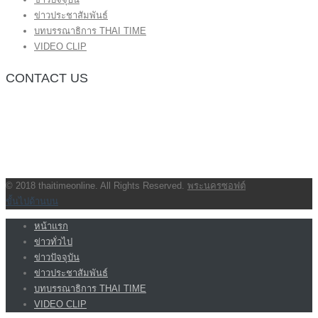
ข่าวประชาสัมพันธ์
บทบรรณาธิการ THAI TIME
VIDEO CLIP
CONTACT US
กองบรรณาธิการ โทร.062-383-8981
(thaitime3211@hotmail.com)
ติดต่อลงโฆษณาเว็บไซต์ โทร.062-383-8981
(thaitime3211@hotmail.com)
ติดต่อร้องเรียน thaitime3211@hotmail.com
© 2018 thaitimeonline. All Rights Reserved.
พระนครซอฟต์
ขั้นไปด้านบน
หน้าแรก
ข่าวทั่วไป
ข่าวปัจจุบัน
ข่าวประชาสัมพันธ์
บทบรรณาธิการ THAI TIME
VIDEO CLIP