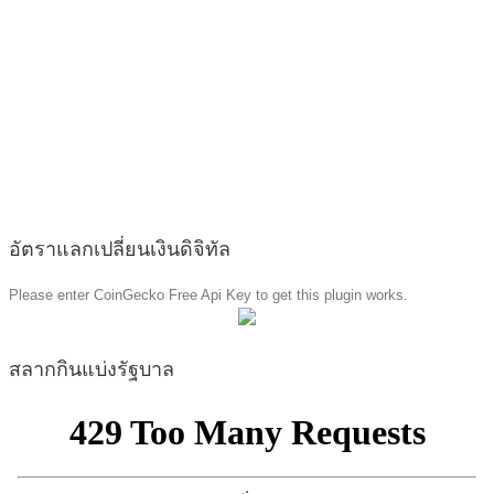
อัตราแลกเปลี่ยนเงินดิจิทัล
Please enter CoinGecko Free Api Key to get this plugin works.
สลากกินแบ่งรัฐบาล