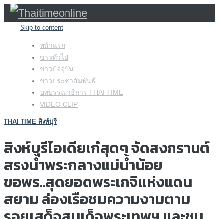
Skip to content
หน้าแรก
ข่าวทั่วไป
ข่าวปัจจุบัน
ข่าวประชาสัมพันธ์
บทบรรณาธิการ THAI TIME
VIDEO CLIP
THAI TIME สิงห์บุรี
สิงห์บุรีไอเดียเก๋สุดๆ จัดสงกรานต์
สรงน้ำพระกลางแม่น้ำน้อย
ขอพร..สุดยอดพระเกจิแห่งแดน
สยาม ล่องเรือชมความงามตาม
รอยเสด็จสมเด็จพระเทพฯ และชม