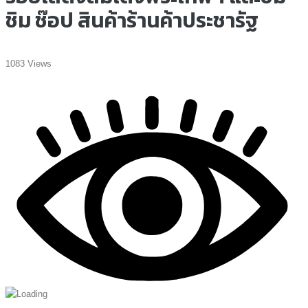
ชิม ช๊อป สินค้าร้านค้าประชารัฐ
1083 Views