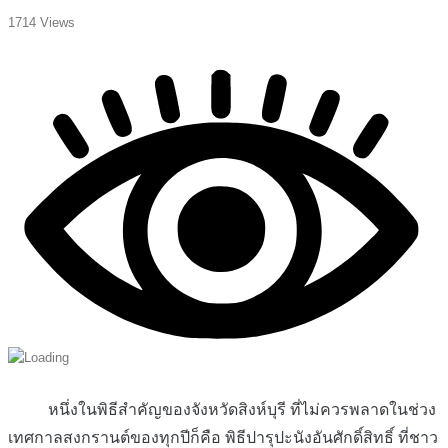
1714 Views
หนึ่งในพิธีสำคัญของจังหวัดสิงห์บุรี ที่ไม่ควรพลาดในช่วง
เทศกาลสงกรานต์ของทุกปีก็คือ พิธีปารุปะนังอันศักดิ์สิทธิ์ ที่ชาว