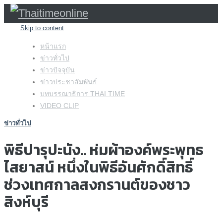
Skip to content
หน้าแรก
ข่าวทั่วไป
ข่าวปัจจุบัน
ข่าวประชาสัมพันธ์
บทบรรณาธิการ THAI TIME
VIDEO CLIP
ข่าวทั่วไป
พิธีปารุปะนัง.. ห่มผ้าองค์พระพุทธ
ไสยาสน์ หนึ่งในพิธีอันศักดิ์สิทธิ์
ช่วงเทศกาลสงกรานต์ของชาว
สิงห์บุรี