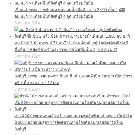
เขื่อนเจ้าพระยา..ขยับเพดานปล่อยน้ำเพิ่มอีก จาก 2,000 เป็น 2,400
ลบ.ม./วิ >>เตือนพื้นที่สิงห์บุรี 4 จุด เตรียมรับมือ
5 ตุลาคม 2024
ทม.สิงห์บุรี นำทหาร ป.71 พัน711 เร่งเคลื่อนย้ายผู้ป่วยติดเตียงสิงห์บุรี
ขึ้นชั้น 2 หลังเขื่อนเจ้าพระยาระบายน้ำเพิ่มเป็น 1,950 ลบ.ม./วิ
3 ตุลาคม 2024
สิงห์บุรี..บรรยากาศเทศกาลกินเจ คึกคัก..ศาลเจ้าปึงเถ่ากงม่า เปิดบริการ
ฟรี 3 มื้อ ระหว่าง 2-12 ต.ค
3 ตุลาคม 2024
ข่าวดี ได้งบฯแน่นอนแล้ว สร้างสะพานบางระจันข้ามเจ้าพระยาใหม่ เริ่ม
ปี 2568 ออกแบบสุดหรู “สลิงแขวนคานโค้งคันธนู”แลนด์มาร์คใหม่
สิงห์บุรี