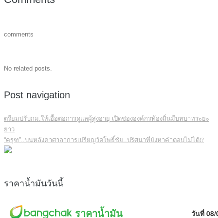
comments
No related posts.
Post navigation
ตรียมปรับกม.ให้เอื้อต่อการดูแลผู้สูงอายุ เปิดช่ององค์กรท้องถิ่นมีบทบาทระยะ
ยาว
“ครุฑ”..บนหลังคาศาลาการเปรียญวัดโพธิ์ชัย..ปริศนาที่ยังหาคำตอบไม่ได้⁉️
ราคาน้ำมันวันนี้