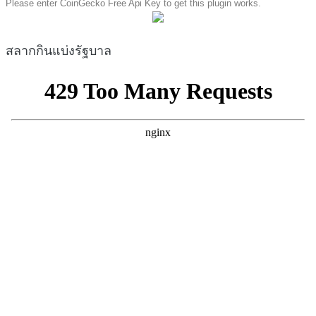
Please enter CoinGecko Free Api Key to get this plugin works.
สลากกินแบ่งรัฐบาล