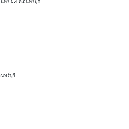
ร์ ม.4 ต.อินทร์บุรี
นทร์บุรี