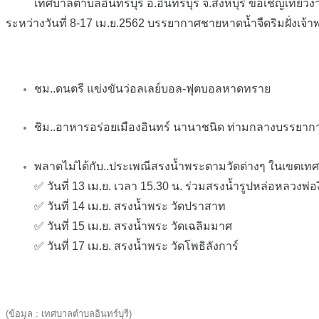
เทศบาลตำบลอินทร์บุรี อ.อินทร์บุรี จ.สิงห์บุรี ขอเชิญเที่ยวง
ระหว่างวันที่ 8-17 เม.ย.2562 บรรยากาศชายหาดน้ำจืดริมฝั่งเจ้
ชม..ดนตรี แข่งขันว่อลเลย์บอล-ฟุตบอลหาดทราย
ชิม..อาหารอร่อยเมืองอินทร์ นานาชนิด ท่ามกลางบรรยาก
พลาดไม่ได้กับ
..ประเพณีสรงน้ำพระตามวัดต่างๆ ในเขตเทศบา
✅
วันที่ 13 เม.ย. เวลา 15.30 น. ร่วมสรงน้ำรูปหล่อหลวงพ
✅
วันที่ 14 เม.ย. สรงน้ำพระ วัดปราสาท
✅
วันที่ 15 เม.ย. สรงน้ำพระ วัดเฉลิมมาศ
✅
วันที่ 17 เม.ย. สรงน้ำพระ วัดโพธิลังการ์
(ข้อมูล : เทศบาลตำบลอินทร์บุรี)