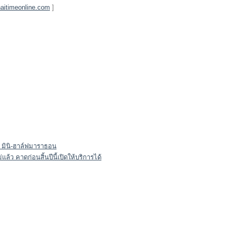
aitimeonline.com
]
รชน มินิ-ฮาล์ฟมาราธอน
ล้ว คาดก่อนสิ้นปีนี้เปิดให้บริการได้