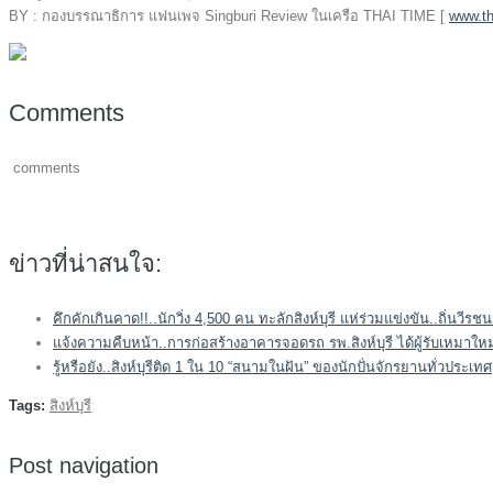
BY : กองบรรณาธิการ แฟนเพจ Singburi Review ในเครือ THAI TIME [
www.th
Comments
comments
ข่าวที่น่าสนใจ:
คึกคักเกินคาด!!..นักวิ่ง 4,500 คน ทะลักสิงห์บุรี แห่ร่วมแข่งขัน..ถิ่นวี
แจ้งความคืบหน้า..การก่อสร้างอาคารจอดรถ รพ.สิงห์บุรี ได้ผู้รับเหมาใหม่แ
รู้หรือยัง..สิงห์บุรีติด 1 ใน 10 “สนามในฝัน” ของนักปั่นจักรยานทั่วประเทศ
Tags:
สิงห์บุรี
Post navigation