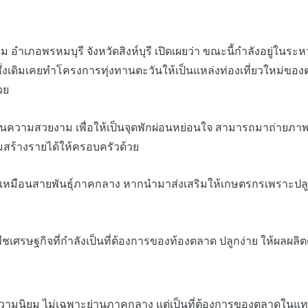
อพรหมบุรี จังหวัดสิงห์บุรี เปิดเผยว่า ขณะนี้กำลังอยู่ในระ
ไร่ ซึ่งเดิมเคยทำโครงการทุ่งทานตะวันให้เป็นแหล่งท่องเที่ยว
วย
ามสวยงาม เพื่อให้เป็นจุดพักผ่อนหย่อนใจ สามารถมาถ่ายภาพไ
มสร้างรายได้ให้ครอบครัวด้วย
ำเหมือนสายพันธุ์ภาคกลาง หากนำมาส่งเสริมให้เกษตรกรเพราะปลูกใ
รษฐกิจที่กำลังเป็นที่ต้องการของท้องตลาด ปลูกง่าย ให้ผลผลิตด
มนิยม ไม่เฉพาะย่านภาคกลาง แต่เป็นที่ต้องการของตลาดในแทบทุก