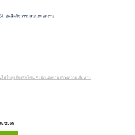
ี่ 24..อัดฉีดกิจกรรมแน่นตลอดงาน
้นไม้ใหญ่เสี่ยงหักโค่น ชิงตัดแต่งก่อนสร้างความเสียหาย