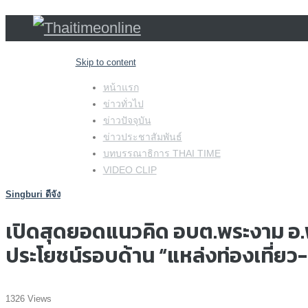
Skip to content
หน้าแรก
ข่าวทั่วไป
ข่าวปัจจุบัน
ข่าวประชาสัมพันธ์
บทบรรณาธิการ THAI TIME
VIDEO CLIP
Singburi ดีจัง
เปิดสุดยอดแนวคิด อบต.พระงาม อ.พรห
ประโยชน์รอบด้าน “แหล่งท่องเที่ยว-
1326 Views