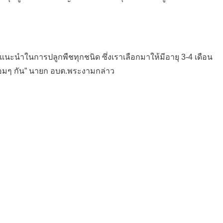
แนะนำในการปลูกพืชทุกชนิด ซึ่งเราเลือกมาให้มีอายุ 3-4 เดือน
พร้อมๆ กัน” นายก อบต.พระงามกล่าว