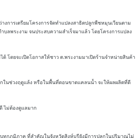
หว่างการเตรียมโครงการจัดทำแปลงสาธิตปลูกพืชหมุนเวียนตาม
ใหม่ของตำบลพระงาม จนประสบความสำเร็จมาแล้ว โดยโครงการแปลง
ด้ โดยจะเปิดโอกาสให้ชาว ต.พระงามมาเปิดร้านจำหน่ายสินค้า
นช่วงฤดูแล้ง หรือในพื้นที่ดอนขาดแคลนน้ำ จะให้ผลผลิตที่ดี
ี ไม่ต้องดูแลมาก
ภูมิภาค ที่สำคัญในจังหวัดสิงห์บุรียังมีการปลูกในปริมาณไม่