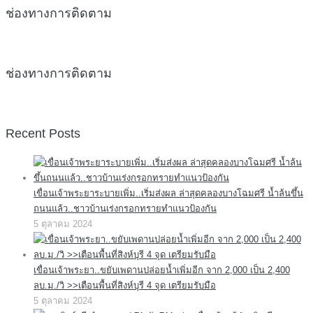
ช่องทางการติดตาม
ช่องทางการติดตาม
Recent Posts
เขื่อนเจ้าพระยาระบายเพิ่ม..เริ่มส่งผล ล่าสุดคลองบางโฉมศรี น้ำล้นขึ้น
ถนนแล้ว..ชาวบ้านเร่งกรอกทรายทำแนวป้องกัน
5 ตุลาคม 2024
เขื่อนเจ้าพระยา..ขยับเพดานปล่อยน้ำเพิ่มอีก จาก 2,000 เป็น 2,400
ลบ.ม./วิ >>เตือนพื้นที่สิงห์บุรี 4 จุด เตรียมรับมือ
5 ตุลาคม 2024