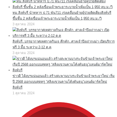
ทม.สิงห์บุรี นำทหาร ป.71 พัน711 เร่งเคลื่อนย้ายผู้ป่วยติดเตียงสิงห์บุรี
ขึ้นชั้น 2 หลังเขื่อนเจ้าพระยาระบายน้ำเพิ่มเป็น 1,950 ลบ.ม./วิ
3 ตุลาคม 2024
สิงห์บุรี..บรรยากาศเทศกาลกินเจ คึกคัก..ศาลเจ้าปึงเถ่ากงม่า เปิดบริการ
ฟรี 3 มื้อ ระหว่าง 2-12 ต.ค
3 ตุลาคม 2024
ข่าวดี ได้งบฯแน่นอนแล้ว สร้างสะพานบางระจันข้ามเจ้าพระยาใหม่ เริ่ม
ปี 2568 ออกแบบสุดหรู “สลิงแขวนคานโค้งคันธนู”แลนด์มาร์คใหม่
สิงห์บุรี
1 ตุลาคม 2024